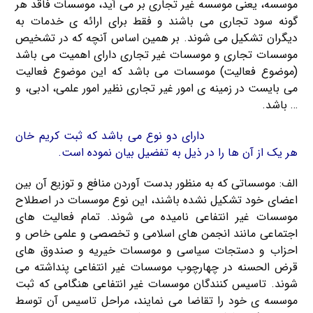
موسسه، یعنی موسسه غیر تجاری بر می آید، موسسات فاقد هر
گونه سود تجاری می باشند و فقط برای ارائه ی خدمات به
دیگران تشکیل می شوند. بر همین اساس آنچه که در تشخیص
موسسات تجاری و موسسات غیر تجاری دارای اهمیت می باشد
(موضوع فعالیت) موسسات می باشد که این موضوع فعالیت
می بایست در زمینه ی امور غیر تجاری نظیر امور علمی، ادبی، و
… باشد.
موسسات غیرتجاری
دارای دو نوع می باشد که ثبت کریم خان
هر یک از آن ها را در ذیل به تفضیل بیان نموده است.
الف: موسساتی که به منظور بدست آوردن منافع و توزیع آن بین
اعضای خود تشکیل نشده باشند، این نوع موسسات در اصطلاح
موسسات غیر انتفاعی نامیده می شوند. تمام فعالیت های
اجتماعی مانند انجمن های اسلامی و تخصصی و علمی خاص و
احزاب و دستجات سیاسی و موسسات خیریه و صندوق های
قرض الحسنه در چهارچوب موسسات غیر انتفاعی پنداشته می
شوند. تاسیس کنندگان موسسات غیر انتفاعی هنگامی که ثبت
موسسه ی خود را تقاضا می نمایند، مراحل تاسیس آن توسط