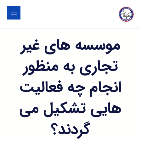
موسسه های غیر
تجاری به منظور
انجام چه فعالیت
هایی تشکیل می
گردند؟