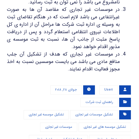
نامشروع می باشد را نمی توان به ثبت رسانید.
در موسسات غیر تجاری که مقاصد آن ها به صورت
غیرانتفاعی می باشد لازم است که در هنگام تقاضای ثبت
به وسیله ی اداره ثبت شرکت ها مراحل آن از اداره ی کل
اطلاعات نیروی انتظامی استعلام گردد و پس از دریافت
پاسخ مثبت از جانب آن ها، نسبت به ثبت موسسه ی
مذبور اقدام خواهد نمود.
در موسسات غیر تجاری که هدف از تشکیل آن جلب
منافع مادی می باشد می بایست موسسین نسبت به اخذ
مجوز فعالیت اقدام نمایند.
User۱
جولای ۲۸, ۲۰۱۸
راهنمای ثبت شرکت
تشکیل موسسات غیر تجاری
تشکیل موسسه غیر تجاری
تشکیل موسسه های غیر تجاری
موسسات غیر تجاری