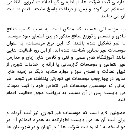
اداره ی ثبت شرکت ها، از اداره ی کل اطلاعات نیروی انتظامی
استعلام می گردد و پس از دریافت پاسخ مثبت، اقدام به ثبت
آن می نمایند.
ب: موسساتی هستند که ممکن است به سبب کسب منافع
مادی و تقسیم و توزیع منافع مذکور در بین اعضای خود موسسه
یا غیر تشکیل شده باشند. که این نوع موسسات، به عنوان
موسسات غیر تجاری شناخته شده اند. از این رو، فعالیت هایی
مانند آموزشگاه های علمی و فنی و کلاس های زبان و مدارس
غیر انتفاعی و موسسات گازرسانی یا ارائه ی خدمات شهری از
قبیل نظافت و فضای سبز و موارد مشابه دیگر در زمینه های
مذبور در چهارچوب موسسات غیر تجارتی پنداشته می شوند. هر
زمانی که موسسین موسسات غیر انتفاعی خود را ثبت نمودند
می بایست پس از آن نسبت به دریافت مجوز فعالیت اقدام
کنند.
همچنین لازم است که موسسات غیر تجاری نیز ثبت گردند و
برای ثبت آن ها می بایست اظهارنامه به همراه ضمائم آن در
دو نسخه به ” اداره ثبت شرکت ها ” در تهران و در شهرستان ها