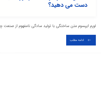
دست می دهید؟
لورم ایپسوم متن ساختگی با تولید سادگی نامفهوم از صنعت چا
ادامه مطلب