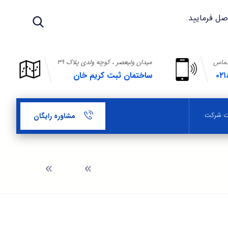
تماس
میدان ولیعصر ، کوچه ولدی پلاک ۳۹
۰۲۱
ساختمان ثبت کریم خان
بت شرکت
مشاوره رایگان
وبلاگ
آموزش