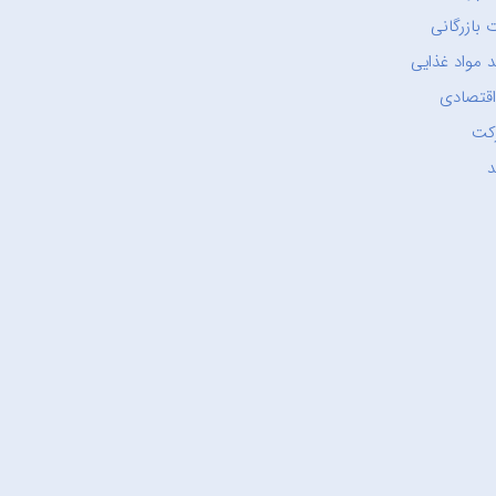
 بازرگانی
 مواد غذایی
اقتصادی
کت
د