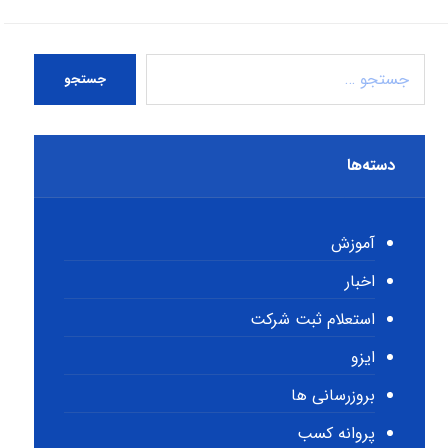
جستجو
دسته‌ها
آموزش
اخبار
استعلام ثبت شرکت
ایزو
بروزرسانی ها
پروانه کسب