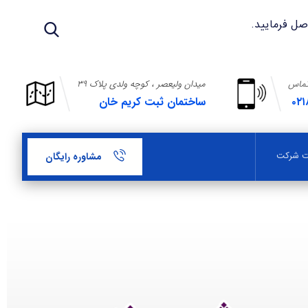
تماس
میدان ولیعصر ، کوچه ولدی پلاک ۳۹
۰۲۱
ساختمان ثبت کریم خان
بت شرکت
مشاوره رایگان