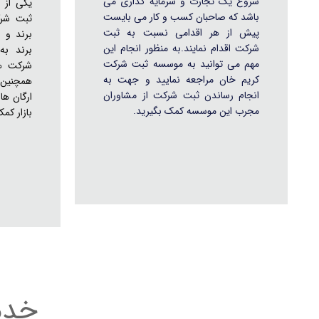
شروع یک تجارت و سرمایه گذاری می
یکی از 
باشد که صاحبان کسب و کار می بایست
ثبت شرک
پیش از هر اقدامی نسبت به ثبت
برند و 
شرکت اقدام نمایند.به منظور انجام این
برند به
مهم می توانید به موسسه ثبت شرکت
شرکت ها
کریم خان مراجعه نمایید و جهت به
همچنین 
انجام رساندن ثبت شرکت از مشاوران
ارگان ه
مجرب این موسسه کمک بگیرید.
بازار کم
خدم