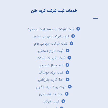
خدمات ثبت شرکت کریم خان
ثبت شرکت با مسئولیت محدود
ثبت شرکت سهامی خاص
ثبت شرکت سهامی عام
ثبت طرح صنعتی
ثبت تغییرات شرکت
اخذ جواز تاسیس
ثبت برند پوشاک
اخذ کارت بازرگانی
ثبت برند مواد غذایی
اخذ کد اقتصادی
ثبت شرکت