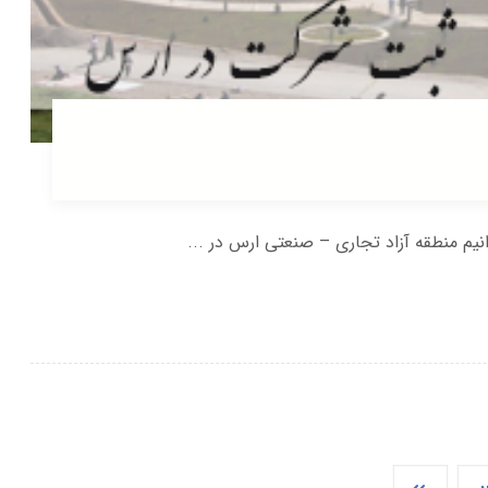
م منطقه آزاد تجاری – صنعتی ارس در ...