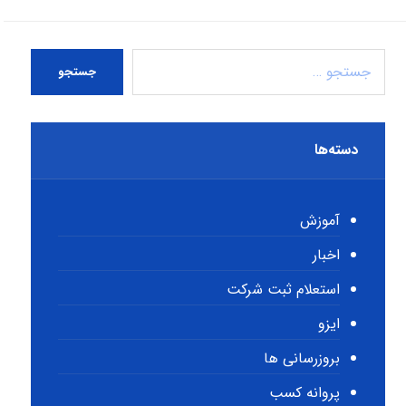
جستجو
دسته‌ها
آموزش
اخبار
استعلام ثبت شرکت
ایزو
بروزرسانی ها
پروانه کسب