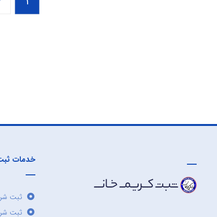
۲
۱
خدمات ثبت
ثبت شرک
ثبت شر