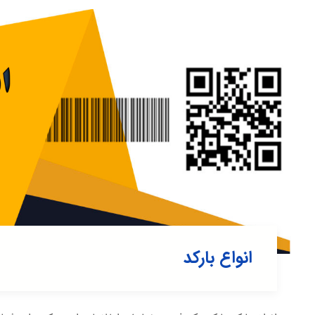
انواع بارکد