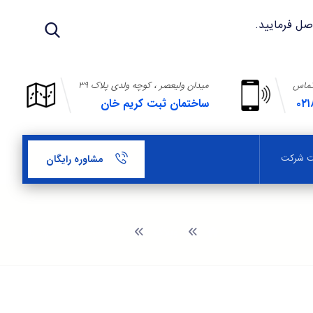
تماس
میدان ولیعصر ، کوچه ولدی پلاک ۳۹
۰۲۱
ساختمان ثبت کریم خان
بت شرکت
مشاوره رایگان
وبلاگ
ثبت شرکت در مناطق آزاد