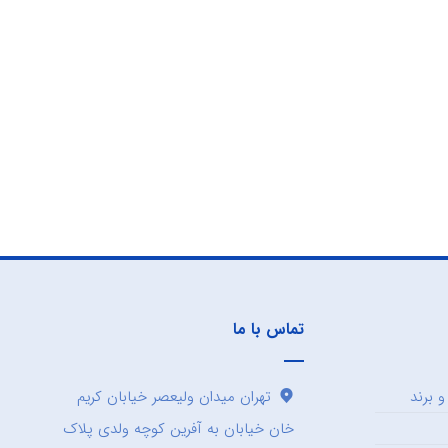
تماس با ما
 برند
تهران میدان ولیعصر خیابان کریم
خان خیابان به آفرین کوچه ولدی پلاک