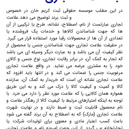
در این مطلب موسسه حقوقی ثبت کریم خان در خصوص
مزایای ثبت علامت تجاری
و ثبت برند توضیح می دهد.علامت
تجاری عبارتست از نام، اصطلاح، نشانه، طرح یا ترکیبی از آن
ها که جهت شناساندن کالاها و خدمات یک فروشنده یا
تعدادی از آن ها از محصولات رقبا مورد استفاده قرار می گیرد.
در حقیقت علامت تجاری جهت شناساندن جنس یا محصول از
نظر کیفیت آن می باشد و به عبارت دیگر وسیله ای می باشد
که تجار به کمک آن، در برابر رقابت تجاری، نوع جنس و کالای
خود را به مشتری عرضه می نماید. در واقع علامت تجاری
مرغوبیت جنس را ضمانت می کند و در انتها باید افزود که
علامت تجاری نشانه ای است که خریدار به کمک آن، سازنده
کالا و کمیت و کیفیت کالا را درک می کند و به این طریق
همواره همان کالایی را که علامت مورد نظر را دارد می خرد. با
توجه به اینکه امتیازهای مرتبط با کیفیت کالا از رهگذر علامت و
نام محصول قابلیت ثبت و ضبط دارند و در نهایت شهرت
علامت تجاری (مارک) که به اصطلاح به آن برند گفته می شود
باعث کسب اعتبار مادی و معنوی برای تولیدات شرکت یا
تجارتخانه می گردد. از این جهت امروزه نام و علامت تجاری