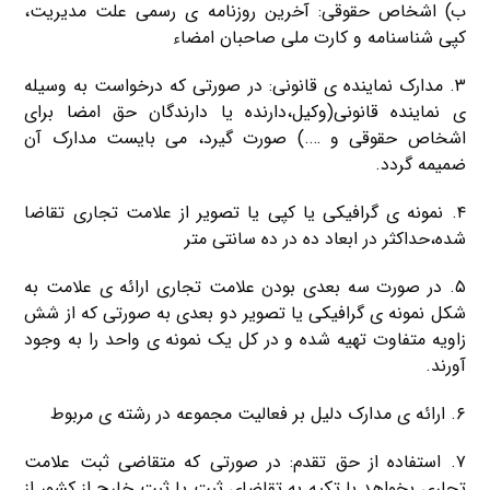
ب) اشخاص حقوقی: آخرین روزنامه ی رسمی علت مدیریت،
کپی شناسنامه و کارت ملی صاحبان امضاء
۳. مدارک نماینده ی قانونی: در صورتی که درخواست به وسیله
ی نماینده قانونی(وکیل،دارنده یا دارندگان حق امضا برای
اشخاص حقوقی و ….) صورت گیرد، می بایست مدارک آن
ضمیمه گردد.
۴. نمونه ی گرافیکی یا کپی یا تصویر از علامت تجاری تقاضا
شده،حداکثر در ابعاد ده در ده سانتی متر
۵. در صورت سه بعدی بودن علامت تجاری ارائه ی علامت به
شکل نمونه ی گرافیکی یا تصویر دو بعدی به صورتی که از شش
زاویه متفاوت تهیه شده و در کل یک نمونه ی واحد را به وجود
آورند.
۶. ارائه ی مدارک دلیل بر فعالیت مجموعه در رشته ی مربوط
۷. استفاده از حق تقدم: در صورتی که متقاضی ثبت علامت
تجاری بخواهد با تکیه به تقاضای ثبت یا ثبت خارج از کشور از