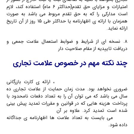
امتیازات و مزایای حق تقدم(حداکثر ۶ ماه) استفاده کند، لازم
است مدارکی را که به حق تقدم مربوط می باشد به صورت
همزمان با ارائه ی اظهارنامه یا حداکثر طی ۱۵ روز از آن تاریخ
ارائه نماید.
۸. نسخه ای از شرایط و ضوابط استعمال علامت جمعی و
دریافت تاییدیه از مقام صلاحیت دار
چند نکته مهم در خصوص علامت تجاری
چنانچه در تصویر علامت تجاری یا نام مورد نظر برای ثبت کلمه
یا حروف لاتین استفاده نشده باشد
، ارائه ی کارت بازرگانی
ضروری نخواهد بود. مدت زمان حمایت از علامت تجاری ده
سال می باشد که می توان آن را به تعداد دفعات نامحدود با
پرداخت هزینه هایی که در قوانین و مقررات تمدید پیش بینی
شده است تمدید کرد. علاوه بر آن
جهت ثبت چند علامت
تجاری
می بایست به تعداد علامت ها اظهارنامه ی جداگانه
داده شود.