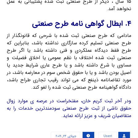
۱۵ سال ، دیگر از طرح صنعتی ثبت شده پشتیبانی به عمل
نخواهد آمد.
۴. ابطال گواهی نامه طرح صنعتی
مادامی که طرح صنعتی ثبت شده با شرحی که قانونگذار از
طرح صنعتی تسلیم کرده سازگاری نداشته باشد، بنابراین که
طرح فقط دیدگاه عملکردی و فنی داشته باشد یا اگر طرح
صنعتی ثبت شده اختلاف با نظم عمومی یا اخلاق فضیلت و
مساوی با شرع داشته باشد و یا طرح عاری شرایط جدید یا
اصیل بودن باشد و یا با حقوق شخص سوم در معارضه باشد، در
مورد تقاضانامه ذینفع که می تواند رقیب تجاری طراح باشد،
دادگاه گواهینامه طرح صنعتی ثبت شده را لغو کند.
ودر آخر ثبت کریم خان، مفتخراست در عرصه ی موارد زوال
حقوق ناشی از ثبت طرح صنعتی سودمندترین خدمات را به
متقاضیان شریف و عزیز ارائه نماید.
User۱
جولای ۲۴, ۲۰۱۹