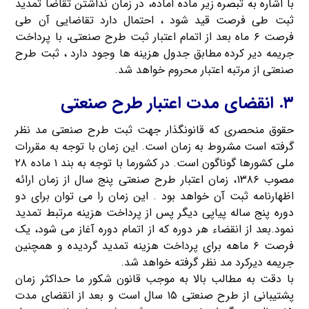
با اشاره به تبصره زیر ماده آماده، در زمان نداشتن تقاضا تمدید
ثبت طی فرصت قید شود ، احتمال دارد تقاضایی آن طی
فرصت ۶ ماه بعد از اتمام اعتبار ثبت طرح صنعتی، با پرداخت
جریمه دیر کرده مطابق جدول هزینه ها وجود دارد ، ثبت طرح
صنعتی از مرتبه اعتبار محروم خواهد شد.
۳. انقضای مدت اعتبار طرح صنعتی
حقوق منحصری که قانونگذار جهت ثبت طرح صنعتی مد نظر
گرفته است مشروط به زمان است. این زمان با توجه به مقررات
ملی کشورها گوناگون است. در کشورما با توجه به بند ۱ ماده ۲۸
مصوب ۱۳۸۶، زمان اعتبار طرح صنعتی پنج سال از زمان ارائه
اظهارنامه ثبت آن خواهد بود . این زمان را می توان برای دو
دوره پنج ساله پیاپی دیگر پس از پرداخت هزینه مرتبط تمدید
نمود.بعد از انقضاء هر دوره که از اتمام دوره آغاز می شود، یک
فرصت ۶ ماهه برای پرداخت هزینه تمدید گردیده و همچنین
جریمه دیرکرد مد نظر گرفته خواهد شد.
با دقت به مطالب بالا به موجب قانون شکور ما حداکثر زمان
پشتیبانی از طرح صنعتی ۱۵ سال است و بعد از انقضای مدت