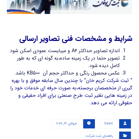
شرایط و مشخصات فنی تصاویر ارسالی
اندازه تصاویر حداکثر A۴ و میبایست عمودی اسکن شود.
تصویر حتما در یک زمینه ساده،به گونه ای که به طور
کامل دیده شود.
عکس محصول رنگی و حداکثر حجم آن KB۵۰۰ باشد.
” ثبت شرکت کریم خان” با چندین سال سابقه موفق و با بهره
گیری از متخصصان برجسته،به صورت حرفه ای خدمات خود را
در زمینه هایی نظیر ثبت طرح صنعتی برای افراد حقیقی و
حقوقی ارائه می دهد.
User۱
جولای ۲۲, ۲۰۱۹
راهنمای ثبت شرکت