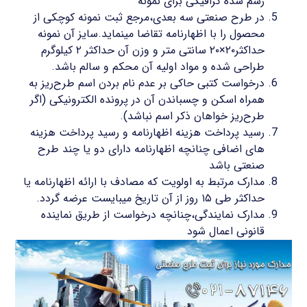
رسم شده گرافیکی برای نمونه
در طرح صنعتی سه بعدی،مرجع ثبت نمونه کوچکی از
محصول را با اظهارنامه تقاضا مینماید.سایز آن نمونه
حداکثر۲۰×۲۰ سانتی متر و وزن آن حداکثر ۲ کیلوگرم
طراحی شده و مواد اولیه آن محکم و سالم باشد.
درخواست کتبی حاکی بر عدم نام بردن اسم طرح‌ریز به
همراه اسکن و چسباندن آن در پرونده الکترونیکی (اگر
طرح‌ریز خواهان ذکر اسم نباشد).
رسید پرداخت هزینه اظهارنامه و رسید پرداخت هزینه
های اضافی چنانچه اظهارنامه دارای دو یا چند طرح
صنعتی باشد
مدارک مرتبط به اولویت که مصادف با ارائه اظهارنامه یا
حداکثر طی ۱۵ روز از آن تاریخ میبایست عرضه گردد.
مدارک نمایندگی،چنانچه درخواست از طریق نماینده
قانونی اعمال شود