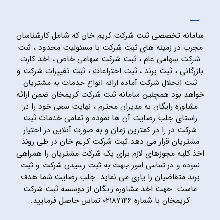
سامانه تخصصی ثبت شرکت کریم خان که شامل کارشناسان
مجرب در زمینه های ثبت شرکت با مسئولیت محدود ، ثبت
شرکت سهامی عام ، ثبت شرکت سهامی خاص ، اخذ کارت
بازرگانی ، ثبت برند ، ثبت اختراعات ، ثبت تغییرات شرکت و
ثبت انحلال شرکت آماده ارائه انواع خدمات به مشتریان
خواهد بود همچنین سامانه ثبت شرکت کریمخان ضمن ارائه
مشاوره رایگان به مدیران محترم ، نهایت سعی خود را در
راستای جلب رضایت آن ها نموده و تمامی خدمات ثبت
شرکت در را در کمترین زمان و به صورت آنلاین در اختیار
مشتریان قرار می دهد.ثبت شرکت کریم خان در طی روند
اخذ کلیه مجوزهای لازم برای یک شرکت مشتریان را همراهی
نموده و در تمامی امور جهت به ثبت رسیدن شرکت و ثبت
برند متقاضیان را یاری می نماید. جلب رضایت شما هدف
ماست. جهت اخذ مشاوره رایگان از موسسه ثبت شرکت
کریمخان با شماره ۰۲۱۸۷۱۴۶ تماس حاصل فرمایید.