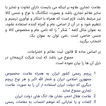
علامت تجاری علاوه بر اینکه می بایست دارای تفاوت و تمایز با
سایر علائم تجاری باشد و بصورت تنگاتنگ با نوع و جنس کالا
نیز مرتبط باشد، لازم است که همراه با ابتکار و نوآوری ترسیم و
تنظیم شود و در آن از اسامی عام و گمراه کننده استفاده نشود،
به عنوان مثال کلمه ” شکر ” را که نامی عام و مخصوص کالا و
جنس خاصی است ،نمی توان به عنوان یک
علامت تجاری
انتخاب برگزید.
بر اساس ماده ۵ قانون ثبت علائم و اختراعات،
ثبت برخی از
علائم و اختراعات
ممنوع می باشد که ثبت شرکت کریمخان در
ذیل آن ها را بیان نموده است:
پرچم رسمی کشور ایران به همراه علامت مخصوص
جمهوری اسلامی ایران و شعار الله اکبر و هر نوع پرچم
دیگری که دولت ایران استفاده از آن را به صورت علامت
تجاری ممنوع نماید.
علامت هلال احمر، نشان ها، انگ های دولت ایران
کلمات و یا عباراتی که موهم انتساب به مقامات رسمی