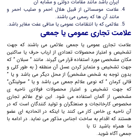
ایران باشد مانند مقامات دولتی و مشابه آن
علامت موسساتی از قبیل هلال احمر و صلیب احمر و
مانند آن ها که رسمی می باشند.
علائمی که با انتظامات عمومی یا منافی عفت مغایر باشد.
علامت تجاری عمومی یا جمعی
علامت تجاری عمومی یا جمعی علائمی می باشند که جهت
تشخیص و امتیاز محصولات تعدادی از ارباب حرف یا ساکنین
مکان مشخصی مورد استفاده قرار می گیرند. مانند ” سبلان ” که
جهت تشخیص و متمایز کردن عسل آن منطقه ( به طور کلی و
بدون توجه به شخص مشخص) از محل دیگر می باشد و یا ”
قالی کرمان ” که نوعی علائم جمعی می باشد و یا ” سولینگن”
که جهت تشخیص و امتیاز محصولات فولادی ناحیه ی
مشخصی از آلمان استفاده می شود. این نوع علائم تجاری
مخصوص کارخانجات و صنعتگران و تولید کنندگان است که در
آن ناحیه ی خاص کار می کنند یا اینکه در اتحادیه ای عضو
هستند که اقدام به ساخت اجناس مذکور می نماید. در ادامه با
ما همراه باشید تا با
شرایط و ضوابط ثبت علامت تجاری
جمعی آگاه شوید.