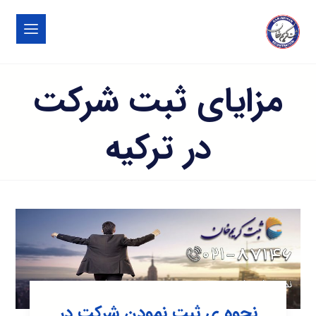
مزایای ثبت شرکت
در ترکیه
نحوه ی ثبت نمودن شرکت در