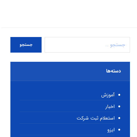
جستجو
دسته‌ها
آموزش
اخبار
استعلام ثبت شرکت
ایزو