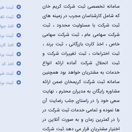
سامانه تخصصی ثبت شرکت کریم خان
ثبت طر
که شامل کارشناسان مجرب در زمینه های
ثبت تغی
ثبت شرکت با مسئولیت محدود ، ثبت
اخذ جوا
شرکت سهامی عام ، ثبت شرکت سهامی
ثبت برن
خاص ، اخذ کارت بازرگانی ، ثبت برند ،
اخذ کارت
ثبت اختراعات ، ثبت تغییرات شرکت و
ثبت برند
ثبت انحلال شرکت آماده ارائه انواع
اخذ کد 
خدمات به مشتریان خواهد بود همچنین
ثبت شر
سامانه ثبت شرکت کریمخان ضمن ارائه
ثبت برن
مشاوره رایگان به مدیران محترم ، نهایت
سعی خود را در راستای جلب رضایت آن
ها نموده و تمامی خدمات ثبت شرکت در
را در کمترین زمان و به صورت آنلاین در
اختیار مشتریان قرار می دهد.ثبت شرکت