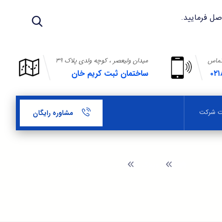
تماس
میدان ولیعصر ، کوچه ولدی پلاک ۳۹
۰۲۱
ساختمان ثبت کریم خان
بت شرکت
مشاوره رایگان
وبلاگ
مدارک لازم برای ثبت شرکت در ترکیه