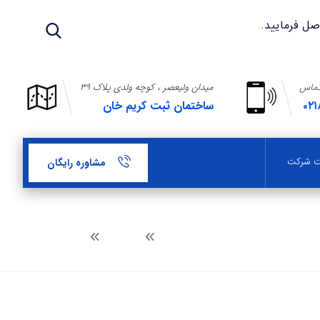
تماس
میدان ولیعصر ، کوچه ولدی پلاک ۳۹
۰۲۱
ساختمان ثبت کریم خان
بت شرکت
مشاوره رایگان
وبلاگ
علامت جمعی