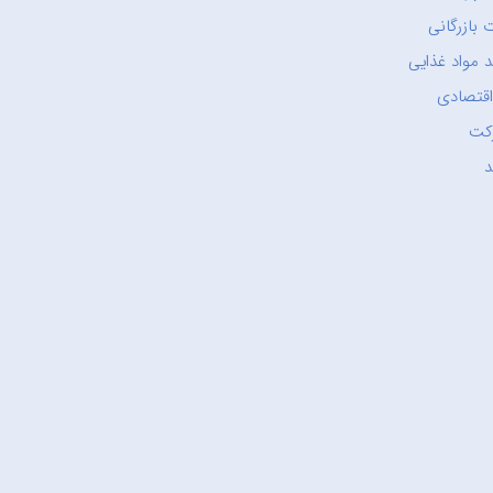
 بازرگانی
 مواد غذایی
اقتصادی
کت
د