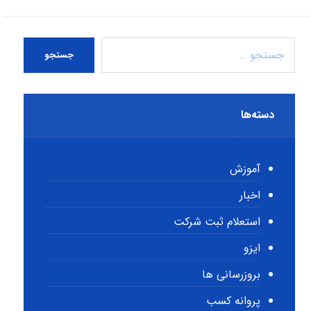
جستجو
دسته‌ها
آموزش
اخبار
استعلام ثبت شرکت
ایزو
بروزرسانی ها
پروانه کسب