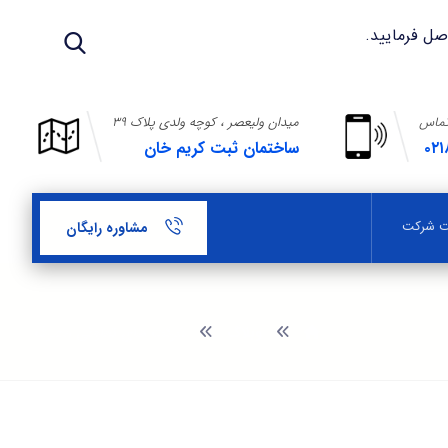
تماس
میدان ولیعصر ، کوچه ولدی پلاک ۳۹
۰۲۱
ساختمان ثبت کریم خان
بت شرکت
مشاوره رایگان
وبلاگ
شرکت های تعاونی مصرف