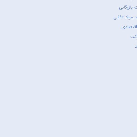
 بازرگانی
 مواد غذایی
اقتصادی
کت
د