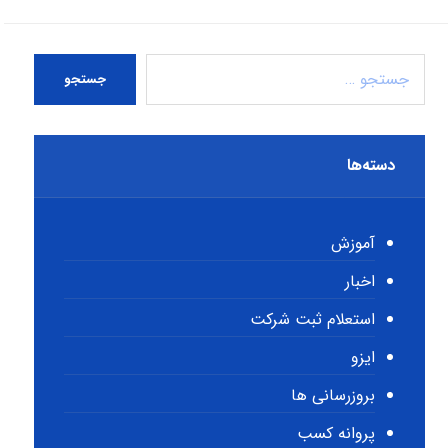
جستجو
دسته‌ها
آموزش
اخبار
استعلام ثبت شرکت
ایزو
بروزرسانی ها
پروانه کسب