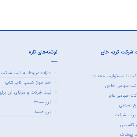
 شرکت کریم خان
نوشته‌های تازه
ادارات مربوط به ثبت شرکت و
ت با مسئولیت محدود
اخذ جواز کسب کافی‌شاپ
کت سهامی خاص
ثبت شرکت و مزایای آن برای 
ت سهامی عام
ایزو ۲۲۰۰۰
ح صنعتی
ایزو ۱۰۰۰۲
یرات شرکت
ز تاسیس
د پوشاک