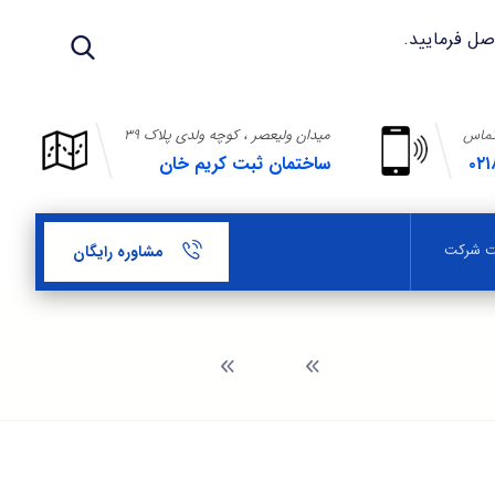
تماس
میدان ولیعصر ، کوچه ولدی پلاک ۳۹
۰۲۱
ساختمان ثبت کریم خان
بت شرکت
مشاوره رایگان
وبلاگ
شرایط صدور کارت بازرگانی