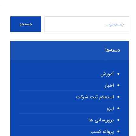
جستجو
دسته‌ها
آموزش
اخبار
استعلام ثبت شرکت
ایزو
بروزرسانی ها
پروانه کسب