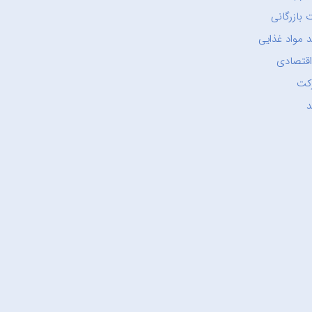
 بازرگانی
 مواد غذایی
اقتصادی
کت
د