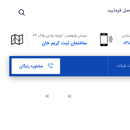
تماس
میدان ولیعصر ، کوچه ولدی پلاک ۳۹
۰۲۱
ساختمان ثبت کریم خان
بت شرکت
مشاوره رایگان
وبلاگ
ثبت علامت جمعی