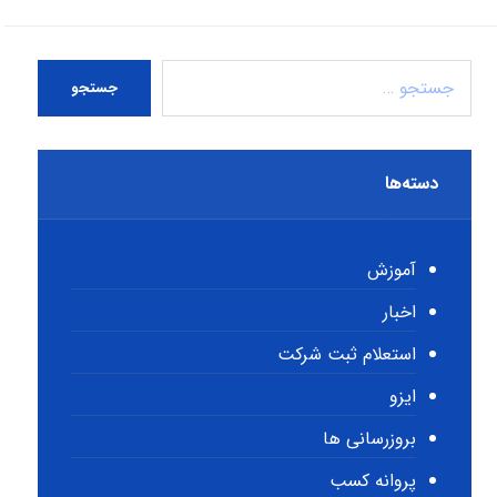
جستجو
دسته‌ها
آموزش
اخبار
استعلام ثبت شرکت
ایزو
بروزرسانی ها
پروانه کسب