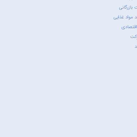
 بازرگانی
 مواد غذایی
اقتصادی
کت
د