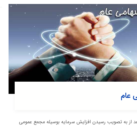
 عام
می عام بعد از به تصویب رسیدن افزایش سرمایه بوسیله مجمع عمومی