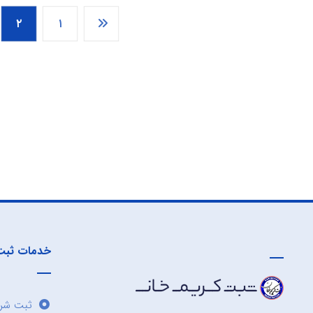
۲
۱
خدمات ثبت
ثبت شرک