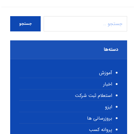
جستجو
دسته‌ها
آموزش
اخبار
استعلام ثبت شرکت
ایزو
بروزرسانی ها
پروانه کسب