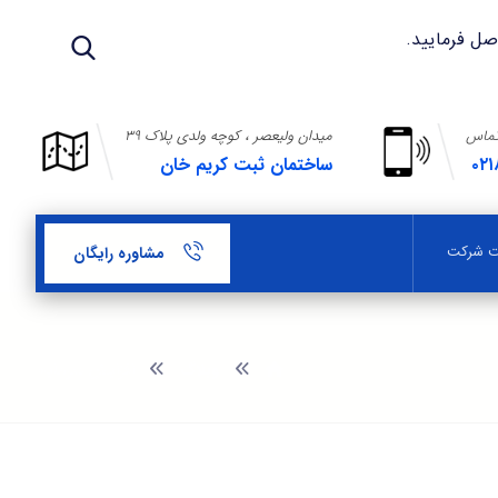
تماس
میدان ولیعصر ، کوچه ولدی پلاک ۳۹
۰۲۱
ساختمان ثبت کریم خان
بت شرکت
مشاوره رایگان
وبلاگ
افزایش سرمایه