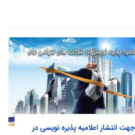
ت انتشار اعلامیه پذیره نویسی در