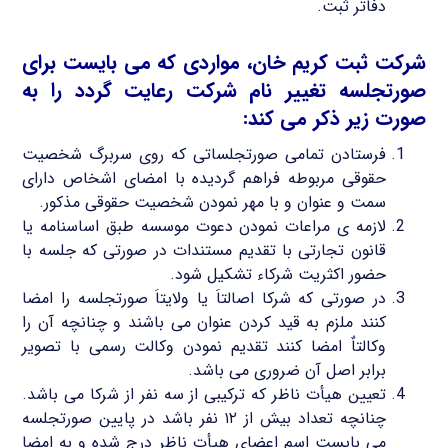
دفاتر ثبت.
شرکت ثبت کریم خان، مواردی که می بایست برای
صورتجلسه تغییر نام شرکت رعایت گردد را به
صورت زیر ذکر می کند:
فرستادن تمامی صورتجلساتی که روی سربرگ شخصیت
حقوقی مربوطه فراهم گردیده با امضای اشخاص دارای
سمت و عنوان و با مهر نمودن شخصیت حقوقی مذکور.
لازمه ی مراعات نمودن دعوت موسسه طبق اساسنامه یا
قانون تجارتی با تقدیم مستندات در صورتی که جلسه با
حضور اکثریت شرکاء تشکیل شود.
در صورتی که شرکا اصالتاَ یا ولایتاَ صورتجلسه را امضا
کنند ملزم به قید کردن عنوان می باشند و چنانچه آن را
وکالتاٌ امضا کنند تقدیم نمودن وکالت رسمی با تصویر
برابر اصل آن ضروری می باشد.
تعیین هیأت ناظر که ترکیبی از سه نفر از شرکا می باشد.
چنانچه تعداد بیش از ۱۲ نفر باشد در پایین صورتجلسه
می بایست اسم اعضای هیأت ناظر درج شده و به امضا