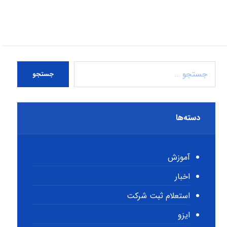
جستجو
دسته‌ها
آموزش
اخبار
استعلام ثبت شرکت
ایزو