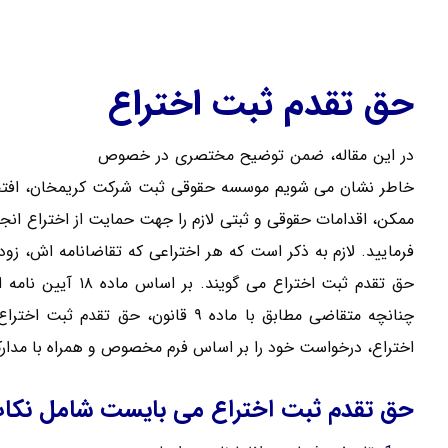
حق تقدم ثبت اختراع
در این مقاله، ضمن توضیح مختصری در خصوص
حق تقدم ثبت 
خاطر نشان می شویم موسسه حقوقی ثبت شرکت کریمخان، افتخار د
ممکن، اقدامات حقوقی و ثبتی لازم را جهت حمایت از اختراع ان
فرمایید. لازم به ذکر است که هر اختراعی که تقاضانامه اش، زو
حق تقدم ثبت اختراع
چنانچه متقاضی مطابق با ماده ۹ قانو
اختراع، درخواست خود را بر اساس فرم مخصوص و همراه با مدارک
حق تقدم ثبت اختراع می بایست شامل نکات