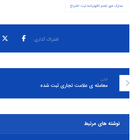
مدارک حق تقدم اظهارنامه ثبت اختراع
قبلی
معامله ی علامت تجاری ثبت شده
نوشته های مرتبط