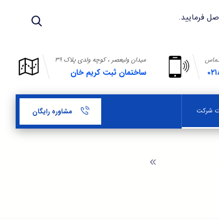
تماس
میدان ولیعصر ، کوچه ولدی پلاک ۳۹
۰۲۱
ساختمان ثبت کریم خان
بت شرکت
مشاوره رایگان
اهنمای ثبت شرکت
مفهوم حق تقدم ثبت اختراع و مدت زمان آن