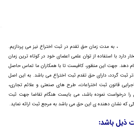
اختراع
، به مدت زمان حق تقدم در ثبت اختراع نیز می پردازیم.
ارد با استفاده از توان علمی اعضای خود در کوتاه ترین زمان
جام دهد. جهت این منظور، کافیست تا با همکاران ما تماس حاصل
دتر ثبت گردد، دارای حق تقدم ثبت اختراع می باشد. به این اصل
 می گویند. بر اساس ماده ۱۸ آیین نامه اجرایی قانون ثبت اختراعات، طرح های صنعتی و علائم تجاری،
ن، حق تقدم ثبت اختراع را درخواست نموده باشد، می بایست هنگام تقاضا جهت ثبت
ی که نشان دهنده ی این حق می باشد به مرجع ثبت ارائه نماید.
 ذیل باشد: