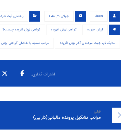
User۱
جولای ۲۹, ۲۰۱۸
راهنمای ثبت شرک
ارزش افزوده
گواهی ارزش افزوده
گواهی ارزش افزوده چیست؟
مدارک لازم جهت مرحله ی آخر ارزش افزوده
مراتب تمدید یا تقاضای گواهی ارزش ا
قبلی
مراتب تشکیل پرونده مالیاتی(دارایی)