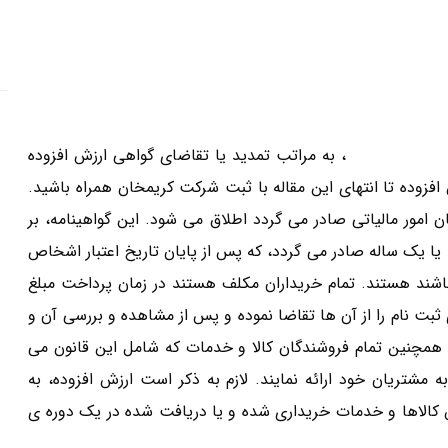
 ارزش افزوده
، به مراتب تمدید یا تقاضای گواهی ارزش افزوده
افزوده تا انتهای این مقاله با ثبت شرکت کریمخان همراه باشید.
وده به برگه ای A۵ که از سوی سازمان امور مالیاتی صادر می گردد اطلاق می شود. این گواهینامه، بر
ص حوزه ی مالیات بر ارزش افزوده، به صورت ۶ ماهه یا یک ساله صادر می گردد، که پس از پایان تاریخ اعتبار اشخاص
باشند هستند. تمام خریداران مکلف هستند در زمان پرداخت مبلغ
بت نام را از آن ها تقاضا نموده و پس از مشاهده و بررسی آن و
د. همچنین تمام فروشندگان کالا و خدمات که شامل این قانون می
 مشتریان خود ارائه نمایند. لازم به ذکر است ارزش افزوده، به
 کالاها و خدمات خریداری شده و یا دریافت شده در یک دوره ی