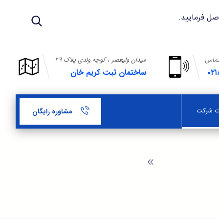
تماس
میدان ولیعصر ، کوچه ولدی پلاک ۳۹
۰۲۱
ساختمان ثبت کریم خان
بت شرکت
مشاوره رایگان
راهنمای ثبت شرکت
مراتب تمدید یا تقاضای گواهی ارزش افزوده