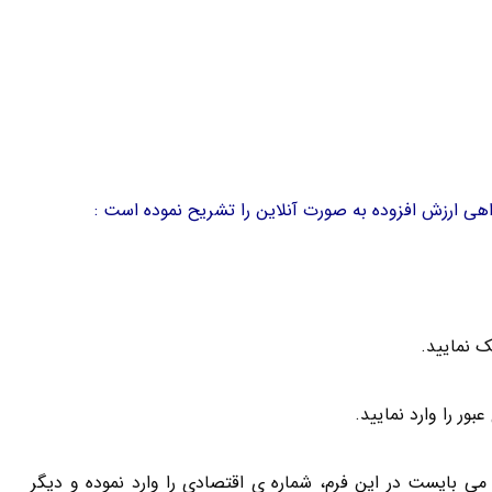
ی ارزش افزوده به صورت آنلاین را تشریح نموده است :
 نمایید.
ور را وارد نمایید.
ی بایست در این فرم، شماره ی اقتصادی را وارد نموده و دیگر