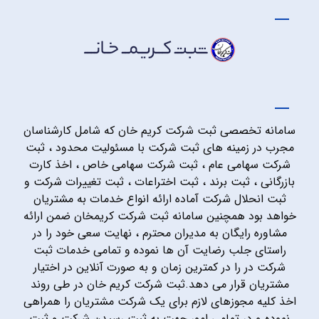
سامانه تخصصی ثبت شرکت کریم خان که شامل کارشناسان
مجرب در زمینه های ثبت شرکت با مسئولیت محدود ، ثبت
شرکت سهامی عام ، ثبت شرکت سهامی خاص ، اخذ کارت
بازرگانی ، ثبت برند ، ثبت اختراعات ، ثبت تغییرات شرکت و
ثبت انحلال شرکت آماده ارائه انواع خدمات به مشتریان
خواهد بود همچنین سامانه ثبت شرکت کریمخان ضمن ارائه
مشاوره رایگان به مدیران محترم ، نهایت سعی خود را در
راستای جلب رضایت آن ها نموده و تمامی خدمات ثبت
شرکت در را در کمترین زمان و به صورت آنلاین در اختیار
مشتریان قرار می دهد.ثبت شرکت کریم خان در طی روند
اخذ کلیه مجوزهای لازم برای یک شرکت مشتریان را همراهی
نموده و در تمامی امور جهت به ثبت رسیدن شرکت و ثبت