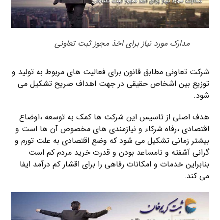
مدارک مورد نیاز برای اخذ مجوز ثبت تعاونی
شرکت تعاونی مطابق قانون برای فعالیت های مربوط به تولید و
توزیع بین اشخاص حقیقی در جهت اهداف صریح تشکیل می
شود.
هدف اصلی از تاسیس این شرکت ها کمک به توسعه ،اوضاع
اقتصادی ،رفاه شرکاء و نیازمندی های مخصوص آن ها است و
بیشتر زمانی تشکیل می شود که وضع اقتصادی به علت تورم و
گرانی آشفته و نامساعد بودن و قدرت خرید مردم کم است
بنابراین خدمات و امکانات رفاهی را برای اقشار کم درآمد ایفا
می کند.