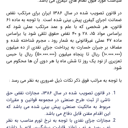
سیاست مورد قبول نظام های کیفری می باشد.
در قانون تصویب شده در سال ۱۳۸۶ ایران برای مرتکب نقض
ضمانت اجرای کیفری پیش بینی شده است. با توجه به ماده ۶۱
قانون، هر شخصی که با علم و عمد مرتکب عملی شود که
براساس مواد ۱۵، ۲۸ و ۴۰ نقض حقوق تلقی شود یا براساس
ماده ۴۷ عملی غیرقانونی به شمار رود ، مجرم شناخته شده و
مضاف بر جبران خسارت به پرداخت جزای نقدی از ده میلیون
(۱۰.۰۰۰.۰۰۰) ریال تا پنجاه میلیون (۵۰.۰۰۰.۰۰۰) ریال یا حبس
تعزیری از نود یک روز تا شش ماه یا هر دوی آن ها محکوم می
شود.
با توجه به مراتب فوق ذکر نکات ذیل ضروری به نظر می رسد :
در قانون تصویب شده در سال ۱۳۸۶، مجازات نقض حق
ناشی از ثبت طرح صنعتی در مجموعه قوانین و مقررات
مربوط به مالکیت صنعتی پیش بینی شده می باشد که
این اقدام مقنن قابل دفاع می باشد.
مجازات جزای نقدی با توجه به نرخ تورم مناسب به نظر
نمی رسد و نمی تواند قابلیت پیشگیری لازم را داشته