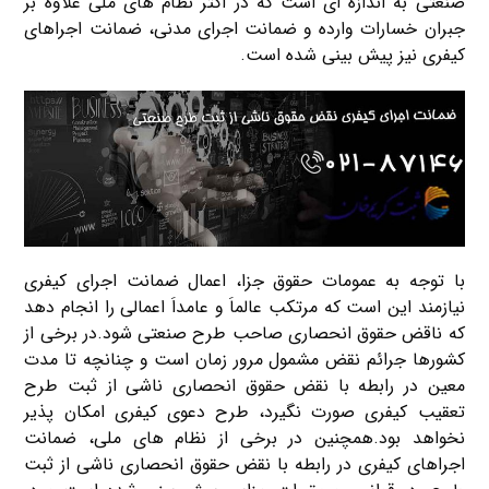
صنعتی به اندازه ای است که در اکثر نظام های ملی علاوه بر
جبران خسارات وارده و ضمانت اجرای مدنی، ضمانت اجراهای
کیفری نیز پیش بینی شده است.
با توجه به عمومات حقوق جزا، اعمال ضمانت اجرای کیفری
نیازمند این است که مرتکب عالماَ و عامداَ اعمالی را انجام دهد
که ناقض حقوق انحصاری صاحب طرح صنعتی شود.در برخی از
کشورها جرائم نقض مشمول مرور زمان است و چنانچه تا مدت
معین در رابطه با نقض حقوق انحصاری ناشی از ثبت طرح
تعقیب کیفری صورت نگیرد، طرح دعوی کیفری امکان پذیر
نخواهد بود.همچنین در برخی از نظام های ملی، ضمانت
اجراهای کیفری در رابطه با نقض حقوق انحصاری ناشی از ثبت