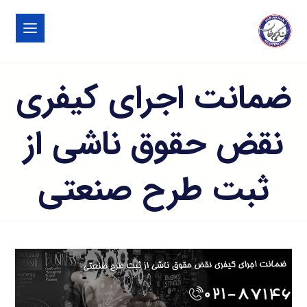
ضمانت اجرای کیفری
نقض حقوق ناشی از
ثبت طرح صنعتی