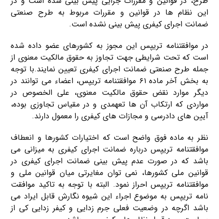
طرح، در قوانین و مقررات جزایی پیش بینی شده است و در
این نظام ها در قوانین و مقررات مربوط به طرح صنعتی
ضمانت اجرای کیفری پیش بینی نشده است.
در موافقتنامه تریپس این مجوز به کشورهای عضو داده شده
است که تحت شرایطی جهت تجاوز به حقوق مالکیت معنوی از
جمله طرح صنعتی ضمانت اجرای کیفری تعیین نمایند.با توجه
به بخش آخر ماده ۶۱ موافقتنامه تریپس، اعضاء می توانند در
دیگر موارد نقض حقوق مالکیت معنوی، علی الخصوص در
مواردی که ارتکاب آن ها تعهمدی و در مقیاس تجاوزی بوده،
آیین های دادرسی و مجازات های کیفری را معمول دارند.
نظر به ماده فوق واضح است که اختیارات کشورها و انعطاف
موافقتنامه تریپس درباره ضمانت اجرای کیفری به میزانی می
باشد که در صورت عدم پیش بینی ضمانت اجرای کیفری در
قوانین ملی کشورها، نمی توان مغایرتی میان قوانین ملی و
موافقتنامه تریپس احراز نمود. البته با توجه به تاکید موافقت
نامه تریپس به موضوع اجراء این شیوه نگارش قابل ایراد می
باشد اگرچه در وضعیت فعلی جرم زدایی و کیفر زدایی کی از