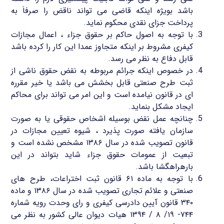
باشد بویژه اینکه قاضی می تواند ناقض را صرفاَ به
پرداخت جزای نقدی محکوم نماید.
با توجه به اصول حاکم بر حقوق جزاء ، اعمال مجازات
کیفری مشروط بر اینکه متجاوز عمدا این کار را کرده باشد
قابل دفاع به نظر می رسد.
در خصوص اینکه جرائم مربوطه به نقض حقوق ناشی از
ثبت طرح صنعتی قابل بخشش می باشد یا خیر مقرره
ای در قانون نیامده است و این امر می تواند برای محاکم
ایجاد مشکل بنماید.
چنانچه عمل نقض بوسیله اشخاص حقوقی یا به صورت
سازمان یافته صورت پذیرد ، شیوه تعیین مجازات در
قانون تصویب شده در سال ۱۳۸۶ مشخص نشده است و
تبعیت از عمومات حقوق جزاء شاید بتواند در این
بارهراهگشا باشد.
با توجه به ماده ۶۱ قانون ثبت اختراعات، طرح های
صنعتی و علائم تجاری تصویب شده در سال ۱۳۸۶ و ماده
۳۴۰ قانون آیین دادرسی کیفری و رای وحدت رویه شماره
۷۴۴- ۱۹/ ۸ / ۱۳۹۴ هیات دیوان عالی کشور به نظر می