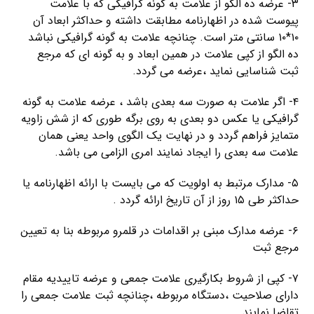
۳- عرضه ده الگو از علامت به گونه گرافیکی که با علامت
پیوست شده در اظهارنامه مطابقت داشته و حداکثر ابعاد آن
۱۰*۱۰ سانتی متر است. چنانچه علامت به گونه گرافیکی نباشد
ده الگو از کپی علامت در همین ابعاد و به گونه ای که مرجع
ثبت شناسایی نماید ،عرضه می گردد.
۴- اگر علامت به صورت سه بعدی باشد ، عرضه علامت به گونه
گرافیکی یا عکس دو بعدی به روی برگه طوری که از شش زاویه
متمایز فراهم گردد و در نهایت یک الگوی واحد یعنی همان
علامت سه بعدی را ایجاد نمایند امری الزامی می باشد.
۵- مدارک مرتبط به اولویت که می بایست با ارائه اظهارنامه یا
حداکثر طی ۱۵ روز از آن تاریخ ارائه گردد .
۶- عرضه مدارک مبنی بر اقدامات در قلمرو مربوطه بنا به تعیین
مرجع ثبت
۷- کپی از شروط بکارگیری علامت جمعی و عرضه تاییدیه مقام
دارای صلاحیت ،دستگاه مربوطه ،چنانچه ثبت علامت جمعی را
تقاضا نمایند.