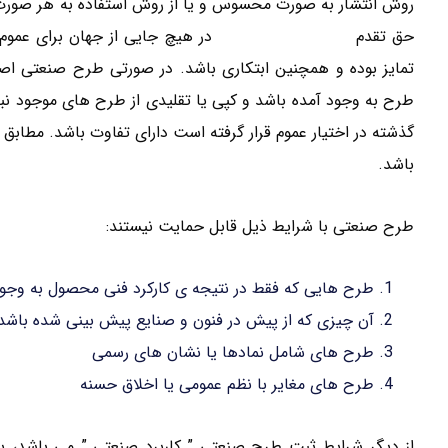
روش انتشار به صورت محسوس و یا از روش استفاده به هر صورت د
حق تقدم
اظهارنامه جهت ثبت
در هیچ جایی از جهان برای عموم
تمایز بوده و همچنین ابتکاری باشد. در صورتی طرح صنعتی اص
طرح به وجود آمده باشد و کپی یا تقلیدی از طرح های موجود نباش
گذشته در اختیار عموم قرار گرفته است دارای تفاوت باشد. مطابق
باشد.
طرح صنعتی با شرایط ذیل قابل حمایت نیستند:
طرح هایی که فقط در نتیجه ی کارکرد فنی محصول به وجود
آن چیزی که از پیش در فنون و صنایع پیش بینی شده باشد
طرح های شامل نمادها یا نشان های رسمی
طرح های مغایر با نظم عمومی یا اخلاق حسنه
از دیگر شرایط ثبت طرح صنعتی ” کاربرد صنعتی ” می باشد، به 