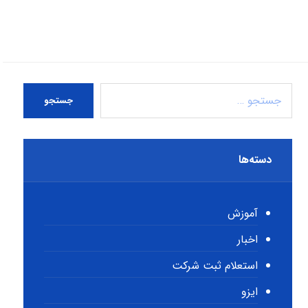
جستجو
دسته‌ها
آموزش
اخبار
استعلام ثبت شرکت
ایزو