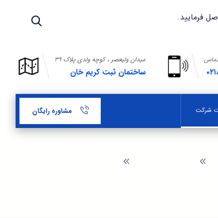
تماس
میدان ولیعصر ، کوچه ولدی پلاک ۳۹
۰۲۱
ساختمان ثبت کریم خان
بت شرکت
مشاوره رایگان
گ
راهنمای ثبت شرکت
ثبت طرح صنعتی چه شرایطی دارد؟