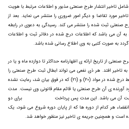
شامل تاخیر انتشار طرح صنعتی مذبور و اطلاعات مرتبط با هویت
یر مورد تقاضا و دیگر امور ضروری را منتشر می نماید. بعد از
ح صنعتی ثبت شده را منتشر می کند. رسیدگی به دعوی در رابطه
ه آن می باشد که اطلاعات درج شده در دفاتر ثبت و اطلاعات
ی گردد به صورت کتبی به وی اطلاع رسانی شده باشد.
صنعتی از تاریخ ارائه ی اظهارنامه حداکثر تا دوازده ماه و یا در
ه تاخیر افتد. هر ذی نفعی می تواند ابطال ثبت طرح صنعتی را
تقاضا کند. در این صورت می بایست اثبات نماید که یکی از شرایط درج شده در مواد (۲۰) و (۲۱) که در فوق بیان شد، رعایت نشده
 آورنده ی آن طرح صنعتی یا قائم مقام قانونی وی نیست. مدت
ی ثبت آن می باشد. این مدت پس پرداخت
هزینه ی مربوط
برای دو
نقضاء هر کدام از دوره ها که از پایان دوره شروع می شود، یک
است و همچنین جریمه ی تاخیر نیز منظور خواهد شد.