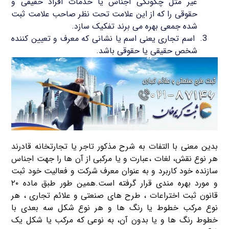
غیر مثل چگونگی اجناس یا خدمات افراد حقیقی و
حقوقی را که از این علامت تحت نظر صاحب علامت ثبت
شده جمعی بهره می برند تفکیک سازد.
اسم تجاری یعنی اسم یا نشانی که معرف و تعیین کننده
شخص حقیقی یا حقوقی باشد.
بدین معنی با التفات به شرح مذکور تاجر یا تجارتخانه قادرند
هر نوع نقش، لغات ،عبارت و یا مرکبی از آن ها را جهت اجناس
سازنده خود کاربرد و به عنوان معرف شرکت و فعالیت خود ثبت
و مورد بهره مندی قرار گرفته است.همین طور طبق ماده ۲۰
قانون ثبت اختراعات ، طرح های صنعتی و علائم تجاری ، هر
نوع مرکب خطوط یا رنگ ها و هر نوع شکل سه بعدی با
خطوط رنگ ها و یا بدون آن، به نوعی که مرکب یا شکل یک