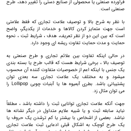
فرآورده صنعتی یا محصولی از صنایع دستی را تغییر دهد، طرح
صنعتی است.
با نظر به شرح بالا و توصیف علامت تجاری که فقط علامتی
است جهت متمایز کردن کالاها و خدمات از یکدیگر، واضح
است که بین این دو از نظر تعریف، هدف ، شرایط ثبت ، نحوه
حمایت و مدت حمایت تفاوت ریشه ای وجود دارد.
در حالی اینکه تفاوت بین علائم تجاری و طرح صنعتی به
توصیف بالا ، برخی شرایط هست که قالب طرح یا بسته بندی
یک جنس با اینکه اعم از خصوصیات متفاوت کننده آن محسوب
میشود و به مختلف یک علامت تجاری سه بعدی توان
پشتیبانی باشد. بطری آبمیوه ها یا آبنبات چوبی Lollipop را
می توان مثال زد.
جهت آنکه علامت تجاری توانایی ثبت را داشته باشد ، مطلقاً
نباید سابقه ثبت و یا شبیه علایم متداول در دیگر نشانه ها
نباشد. بعضی از اشخاص با بیشتر یا کم ترشدن یک حروف یا
یک طرح کوچک به اشکال قبلی ادعایی ثبت علامت تجاری