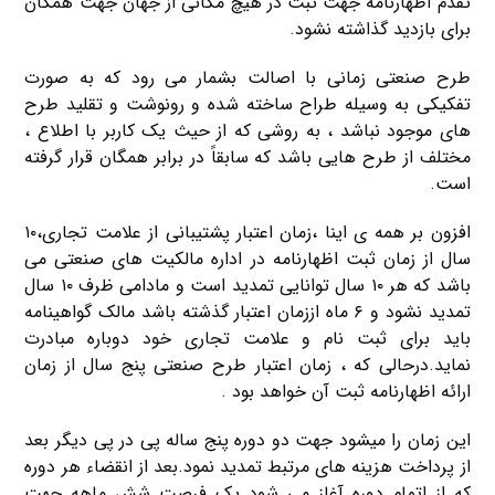
تقدم اظهارنامه جهت ثبت در هیچ مکانی از جهان جهت همگان
برای بازدید گذاشته نشود.
طرح صنعتی زمانی با اصالت بشمار می رود که به صورت
تفکیکی به وسیله طراح ساخته شده و رونوشت و تقلید طرح
های موجود نباشد ، به روشی که از حیث یک کاربر با اطلاع ،
مختلف از طرح هایی باشد که سابقاً در برابر همگان قرار گرفته
است.
افزون بر همه ی اینا ،زمان اعتبار پشتیبانی از علامت تجاری،۱۰
سال از زمان ثبت اظهارنامه در اداره مالکیت های صنعتی می
باشد که هر ۱۰ سال توانایی تمدید است و مادامی ظرف ۱۰ سال
تمدید نشود و ۶ ماه اززمان اعتبار گذشته باشد مالک گواهینامه
باید برای ثبت نام و علامت تجاری خود دوباره مبادرت
نماید.درحالی که ، زمان اعتبار طرح صنعتی پنج سال از زمان
ارائه اظهارنامه ثبت آن خواهد بود .
این زمان را میشود جهت دو دوره پنج ساله پی در پی دیگر بعد
از پرداخت هزینه های مرتبط تمدید نمود.بعد از انقضاء هر دوره
که از اتمام دوره آغاز می شود یک فرصت شش ماهه جهت