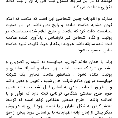
میکنند که در این شرایط مسئول ثبت طی رد آن از ثبت علائم
تکراری ممناعت می کند.
مدارک و اظهارات چنین اشخاصی این است که علامت که اعلام
کردن مشابه علامت سابقه و رایج نمی باشد در این صورت
میبایست دقت کرد که علامت و طرح اعلام شده نمبیایست در
روئیت و نگاه اشخاص غیر کارشناس ، یادآوری کننده علامت
ثبت شده سابقه باشد هرچند اینکه از حیث تایید، شبیه علامت
سابق محسوب نشود.
برند یا همان علائم تجاری، میبایست به شیوه ی تصویری و
مشخص شود که سبب غلط ، سهو ، حیله و انحراف مشتری و
روئیت کننده نشود . همانطور علامت تجاری یک شرکت
میبایست در بین علائم شرکت های شبیه ، تعیین و معین باشد
و از طریق اشخاص عادی به آسانی قابل تشخیص باشد.همین
طور، طرح صنعتی هنگامی توانایی ثبت دارد که نوآور و با
اصالت باشد . طرح صنعتی هنگامی نوآور است که توسط
منتشر کردن به شکل نمایان و یا توسط بهره گیری به هر روش
دیگر پیش از زمان ارائه اظهارنامه یا بر اساس مورد پیش از حق