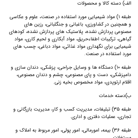
الف) دسته کالا و محصولات
طبقه ۱) مواد شیمیایی مورد استفاده در صنعت، علوم و عکاسی
و همچنین در کشاورزی، باغبانی و جنگلبانی، رزین های
مصنوعی پردازش نشده، پلاستیک های پردازش نشده، کودهای
گیاهی، ترکیبات اطفاءحریق، مواد آبکاری و لحیم کاری، مواد
شیمیایی برای نگهداری مواد غذائی، مواد دباغی، چسب های
مورد استفاده در صنعت.
طبقه ۱۰) دستگاه ها و وسایل جراحی، پزشکی، دندان سازی و
دامپزشکی، دست و پای مصنوعی، چشم و دندان مصنوعی،
اقلام ارتوپدی، مواد مخصوص بخیه زنی.
ب)دسته خدمات
طبقه ۳۵) تبلیغات، مدیریت کسب و کار، مدیریت بازرگانی و
تجاری، عملیات دفتری و اداری.
طبقه ۳۶) بیمه، امورمالی، امور پولی، امور مربوط به املاک و
مستغلات.