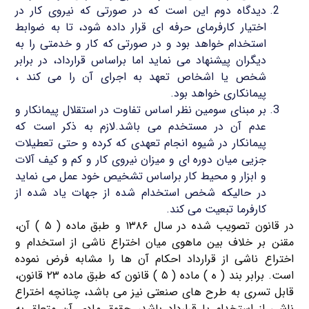
دیدگاه دوم این است که در صورتی که نیروی کار در
اختیار کارفرمای حرفه ای قرار داده شود، تا به ضوابط
استخدام خواهد بود و در صورتی که کار و خدمتی را به
دیگران پیشنهاد می نماید اما براساس قرارداد، در برابر
شخص یا اشخاص تعهد به اجرای آن را می کند ،
پیمانکاری خواهد بود.
بر مبنای سومین نظر اساس تفاوت در استقلال پیمانکار و
عدم آن در مستخدم می باشد.لازم به ذکر است که
پیمانکار در شیوه انجام تعهدی که کرده و حتی تعطیلات
جزیی میان دوره ای و میزان نیروی کار و کم و کیف آلات
و ابزار و محیط کار براساس تشخیص خود عمل می نماید
در حالیکه شخص استخدام شده از جهات یاد شده از
کارفرما تبعیت می کند.
در قانون تصویب شده در سال ۱۳۸۶ و طبق ماده ( ۵ ) آن،
مقنن بر خلاف بین ماهوی میان اختراع ناشی از استخدام و
اختراع ناشی از قرارداد احکام آن ها را مشابه فرض نموده
است. برابر بند ( ه ) ماده ( ۵ ) قانون که طبق ماده ۲۳ قانون،
قابل تسری به طرح های صنعتی نیز می باشد، چنانچه اختراع
ناشی از استخدام یا قرارداد باشد، حقوق مادی آن متعلق به