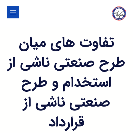
تفاوت های میان
طرح صنعتی ناشی از
استخدام و طرح
صنعتی ناشی از
قرارداد