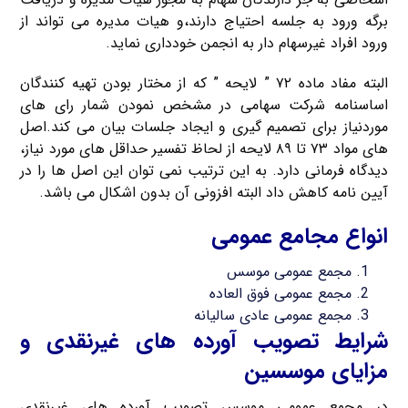
برگه ورود به جلسه احتیاج دارند،و هیات مدیره می تواند از
ورود افراد غیرسهام دار به انجمن خودداری نماید.
البته مفاد ماده ۷۲ ” لایحه ” که از مختار بودن تهیه کنندگان
اساسنامه شرکت سهامی در مشخص نمودن شمار رای های
موردنیاز برای تصمیم گیری و ایجاد جلسات بیان می کند.اصل
های مواد ۷۳ تا ۸۹ لایحه از لحاظ تفسیر حداقل های مورد نیاز،
دیدگاه فرمانی دارد. به این ترتیب نمی توان این اصل ها را در
آیین نامه کاهش داد البته افزونی آن بدون اشکال می باشد.
انواع مجامع عمومی
مجمع عمومی موسس
مجمع عمومی فوق العاده
مجمع عمومی عادی سالیانه
شرایط تصویب آورده های غیرنقدی و
مزایای موسسین
در مجمع عمومی موسس تصویب آورده های غیرنقدی