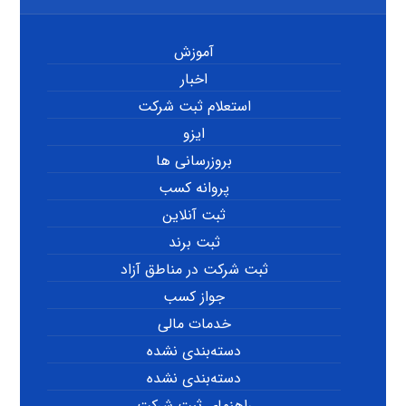
آموزش
اخبار
استعلام ثبت شرکت
ایزو
بروزرسانی ها
پروانه کسب
ثبت آنلاین
ثبت برند
ثبت شرکت در مناطق آزاد
جواز کسب
خدمات مالی
دسته‌بندی نشده
دسته‌بندی نشده
راهنمای ثبت شرکت