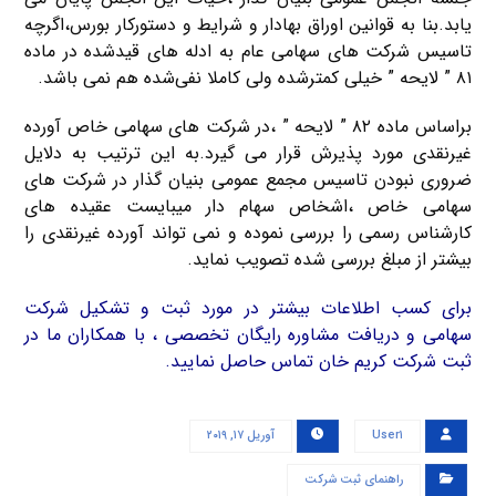
یابد.بنا به قوانین اوراق بهادار و شرایط و دستورکار بورس،اگرچه
تاسیس شرکت های سهامی عام به ادله های قیدشده در ماده
۸۱ ” لایحه ” خیلی کمترشده ولی کاملا نفی‌شده هم نمی باشد.
براساس ماده ۸۲ ” لایحه ” ،در شرکت های سهامی خاص آورده
غیرنقدی مورد پذیرش قرار می گیرد.به این ترتیب به دلایل
ضروری نبودن تاسیس مجمع عمومی بنیان گذار در شرکت های
سهامی خاص ،اشخاص سهام دار میبایست عقیده های
کارشناس رسمی را بررسی نموده و نمی تواند آورده غیرنقدی را
بیشتر از مبلغ بررسی شده تصویب نماید.
برای کسب اطلاعات بیشتر در مورد ثبت و تشکیل شرکت
سهامی و دریافت مشاوره رایگان تخصصی ، با همکاران ما در
ثبت شرکت کریم خان تماس حاصل نمایید.
User۱
آوریل ۱۷, ۲۰۱۹
راهنمای ثبت شرکت