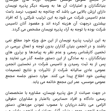
بنیانگذاران و امتیازات آن ها به وسیله دیگر پذیره نویسان
دارای ارزش بالایی می باشد که چنانچه به تصویب نرسد باعث
عدم تاسیس شرکت می شود.به این ترتیب شرکتی را که افراد
بیشتری درجهت آن هزینه کرده اند و مقصود آنان تاسیس
شرکت بوده با توجه به آراء پذیره نویسان مشخص می گردد.
به این ترتیب پذیره نویسان از این حق ویژه خود مطلع نمی
باشند و در انجمن بنیان گذاران بدون توجه و اعمال بررسی در
تخمین کارشناس رسمی و عدم نظر به پیامدها و برتری های
بنیانگذاران ، به سادگی از این دستور جلسه گذر می نمایند و
پس از به ثبت رسیدن و تاسیس شرکت در نخستین انجمن
عمومی عادی سالیانه شرکت از تاثیرات و نتایج تصمیمات
پیشین خود اطلاع پیدا می کنند. موارد دستور جلسه مجمع
عمومی موسس، عمر این مجمع خاتمه می یابد.
در جهت صیانت از حق پذیره نویسان، مشاوره با متخصصان
رسمی دادگاه و افراد حسابرس بااعتبار و مشاوران حقوقی
الزامی می باشد.درپایان با مصوب نمودن موردهای دستور
جلسه انجمن عمومی بنیان گذار ،حیات این انجمن پایان می