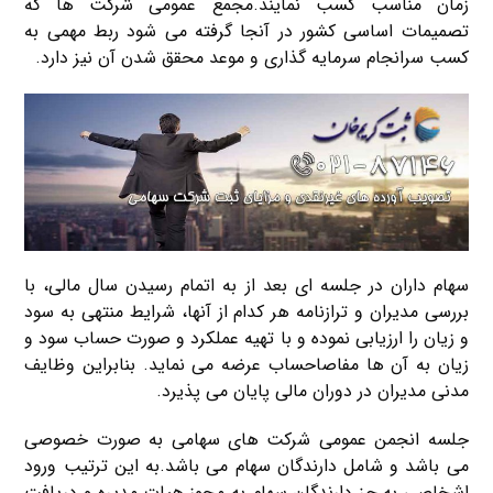
زمان مناسب کسب نمایند.مجمع عمومی شرکت ها که
تصمیمات اساسی کشور در آنجا گرفته می شود ربط مهمی به
کسب سرانجام سرمایه گذاری و موعد محقق شدن آن نیز دارد.
سهام داران در جلسه ای بعد از به اتمام رسیدن سال مالی، با
بررسی مدیران و ترازنامه هر کدام از آنها، شرایط منتهی به سود
و زیان را ارزیابی نموده و با تهیه عملکرد و صورت حساب سود و
زیان به آن ها مفاصاحساب عرضه می نماید. بنابراین وظایف
مدنی مدیران در دوران مالی پایان می پذیرد.
جلسه انجمن عمومی شرکت های سهامی به صورت خصوصی
می باشد و شامل دارندگان سهام می باشد.به این ترتیب ورود
اشخاصی به جز دارندگان سهام به مجوز هیات مدیره و دریافت