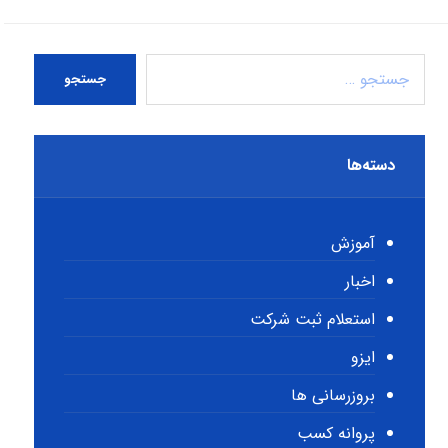
جستجو
دسته‌ها
آموزش
اخبار
استعلام ثبت شرکت
ایزو
بروزرسانی ها
پروانه کسب