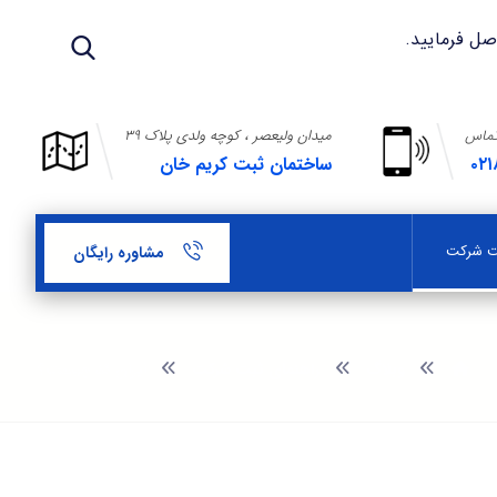
تماس
میدان ولیعصر ، کوچه ولدی پلاک ۳۹
۰۲۱
ساختمان ثبت کریم خان
بت شرکت
مشاوره رایگان
وبلاگ
راهنمای ثبت شرکت
ایران کد چیست؟