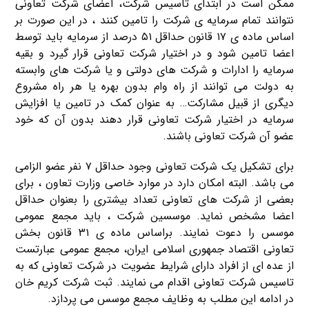
ممکن است در ابتدای تاسیس شرکت، اعضای شرکت تعاونی
نتوانند تمام سرمایه ی شرکت را تامین کنند ، در این صورت بر
اساس ماده ی ۱۷ قانون حداقل ۵۱ درصد از سرمایه باید توسط
اعضا تامین شود و در اختیار شرکت تعاونی قرار گیرد و بقیه
سرمایه را ادارات و شرکت های دولتی و یا شرکت های وابسته
به دولت می توانند از راه وام بدون بهره یا هر راه مشروع
دیگری از قبیل مشارکت… به عنوان کمک در تامین یا افزایش
سرمایه در اختیار شرکت تعاونی قرار دهند بدون آن که خود
عضو آن شرکت تعاونی باشند.
برای تشکیل یک شرکت تعاونی وجود حداقل ۷ نفر عضو الزامی
می باشد. البته امکان دارد در موارد خاصی وزارت تعاون ، برای
بعضی از شرکت های تعاونی تعداد بیشتری را بعنوان حداقل
اعضا مشخص نماید. موسسین شرکت ، باید مجمع عمومی
موسس را دعوت نمایند. براساس ماده ی ۳۱ قانون بخش
تعاونی اقتصاد جمهوری اسلامی ایران، مجمع عمومی عبارتست
از عده ای از افراد دارای شرایط عضویت در شرکت تعاونی که به
تاسیس شرکت تعاونی اقدام می نمایند. ثبت شرکت کریم خان
در ادامه این مطلب به وظایف مجمع موسس می پردازد.