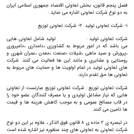
فصل پنجم قانون، بخش تعاونی اقتصاد جمهوری اسلامی ایران
به دو نوع شرکت تعاونی اشاره می نماید :
۱- شرکت تعاونی تولید ۲- شرکت تعاونی توزیع
شرکت تعاونی تولید :
شرکت تعاونی
تولید شامل تعاونی هایی
می باشد که در امور مربوط به کشاورزی ،دامداری ،دامپروری
،پرورش و صید ماهی ،شیلات ،صنعت ،معدن ،عمران شهری و
روستایی و عشایری و مانند این ها فعالیت می کنند. شرکت
های تعاونی تولید در تمام اولویت ها و حمایت های مربوط به
تعاونی ها حق تقدم دارند.
شرکت تعاونی توزیع : شرکت تعاونی توزیع عبارتست از تعاونی
هایی که نیاز مشاغل تولیدی و یا مصرف کنندگان عضو خود را
در قاب مصالح عمومی و به موجب کاهش هزینه ها و قیمت
ها تامین می کنند.
در تبصره ی ۲ ماده ی ۸ قانون فوق الذکر ، علاوه بر این دو نوع
شرکت تعاونی به تعاونی های چند منظوره نیز اشاره شده است