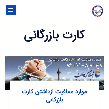
کارت بازرگانی
موارد معافیت ازداشتن کارت
بازرگانی