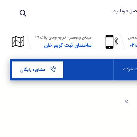
تماس
میدان ولیعصر ، کوچه ولدی پلاک ۳۹
۰۲۱
ساختمان ثبت کریم خان
بت شرکت
مشاوره رایگان
گ
چه تفاوتی میان ثبت طرح صنعتی و علائم تجاری وجود دارد ؟