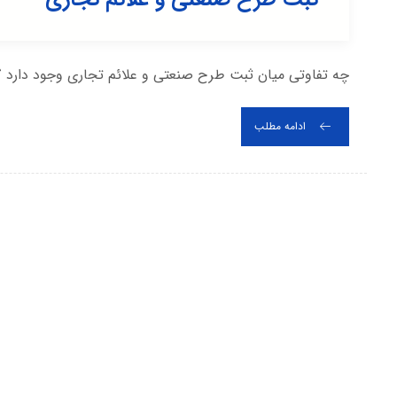
چه تفاوتی میان ثبت طرح صنعتی و علائم تجاری وجود دارد ؟ براساس ماده ی ۳۰ قان
ادامه مطلب