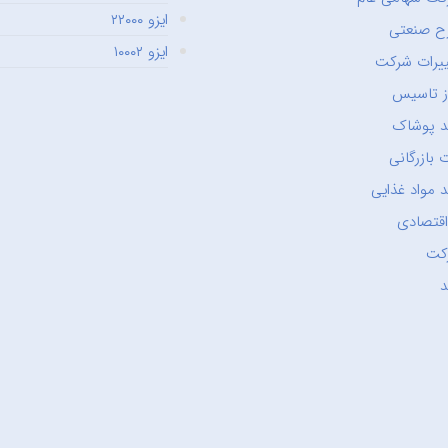
ایزو ۲۲۰۰۰
ح صنعتی
ایزو ۱۰۰۰۲
یرات شرکت
ز تاسیس
د پوشاک
 بازرگانی
 مواد غذایی
اقتصادی
کت
د