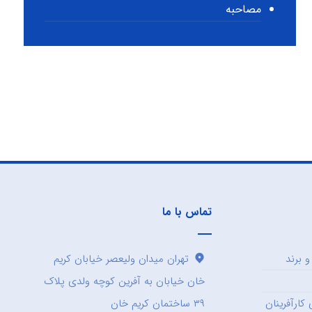
مصاحبه
تماس با ما
 برند
تهران میدان ولیعصر خیابان کریم
خان خیابان به آفرین کوچه ولدی پلاک
کارآفرینان
۳۹ ساختمان کریم خان