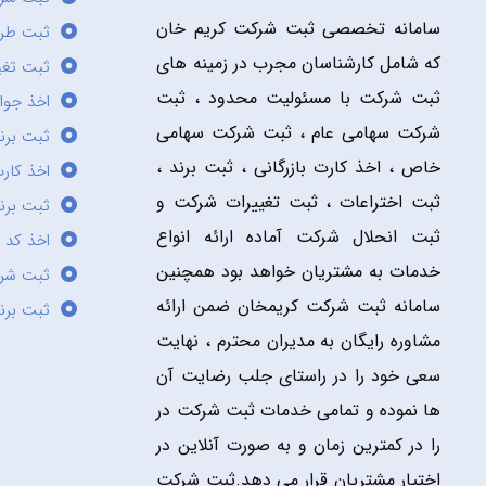
سامانه تخصصی ثبت شرکت کریم خان
ثبت طر
که شامل کارشناسان مجرب در زمینه های
ثبت تغی
ثبت شرکت با مسئولیت محدود ، ثبت
اخذ جوا
شرکت سهامی عام ، ثبت شرکت سهامی
ثبت برن
خاص ، اخذ کارت بازرگانی ، ثبت برند ،
اخذ کارت
ثبت اختراعات ، ثبت تغییرات شرکت و
ثبت برند
ثبت انحلال شرکت آماده ارائه انواع
اخذ کد 
خدمات به مشتریان خواهد بود همچنین
ثبت شر
سامانه ثبت شرکت کریمخان ضمن ارائه
ثبت برن
مشاوره رایگان به مدیران محترم ، نهایت
سعی خود را در راستای جلب رضایت آن
ها نموده و تمامی خدمات ثبت شرکت در
را در کمترین زمان و به صورت آنلاین در
اختیار مشتریان قرار می دهد.ثبت شرکت