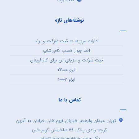
ثبت برند
نوشته‌های تازه
ادارات مربوط به ثبت شرکت و برند
اخذ جواز کسب کافی‌شاپ
ثبت شرکت و مزایای آن برای کارآفرینان
ایزو ۲۲۰۰۰
ایزو ۱۰۰۰۲
تماس با ما
تهران میدان ولیعصر خیابان کریم خان خیابان به آفرین
کوچه ولدی پلاک ۳۹ ساختمان کریم خان