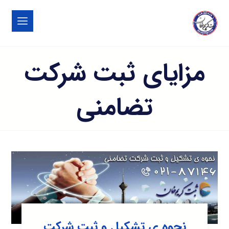
مزایای ثبت شرکت
تضامنی
نحوه ی تشکیل و ثبت شرکت