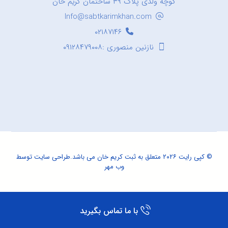
کوچه ولدی پلاک ۳۹ ساختمان کریم خان
Info@sabtkarimkhan.com
۰۲۱۸۷۱۴۶
نازنین منصوری :۰۹۱۲۸۴۷۹۰۰۸
© کپی رایت ۲۰۲۶ متعلق به ثبت کریم خان می باشد.
طراحی سایت
توسط
وب مهر
با ما تماس بگیرید