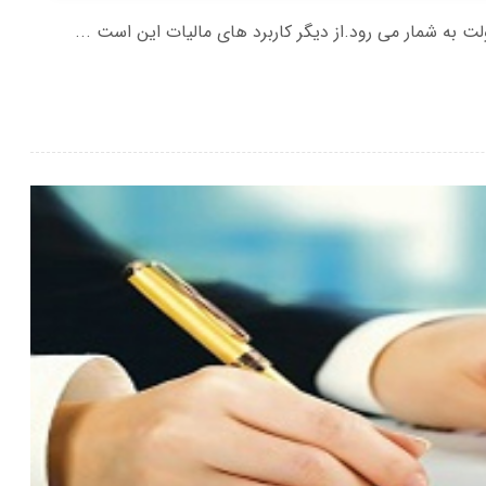
ت به شمار می رود.از دیگر کاربرد های مالیات این است ...