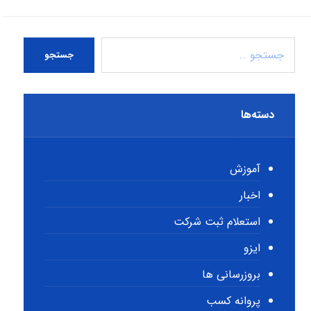
جستجو
دسته‌ها
آموزش
اخبار
استعلام ثبت شرکت
ایزو
بروزرسانی ها
پروانه کسب