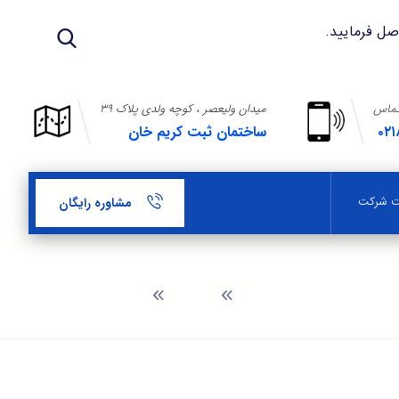
تماس
میدان ولیعصر ، کوچه ولدی پلاک ۳۹
۰۲۱
ساختمان ثبت کریم خان
بت شرکت
مشاوره رایگان
وبلاگ
مالیات بر ارزش افزوده