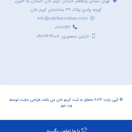
تهران میدان ولیعصر خیابان کریم خان خیابان به آفرین
کوچه ولدی پلاک ۳۹ ساختمان کریم خان
Info@sabtkarimkhan.com
۰۲۱۸۷۱۴۶
نازنین منصوری :۰۹۱۲۸۴۷۹۰۰۸
© کپی رایت ۲۰۲۶ متعلق به ثبت کریم خان می باشد.
طراحی سایت
توسط
وب مهر
با ما تماس بگیرید