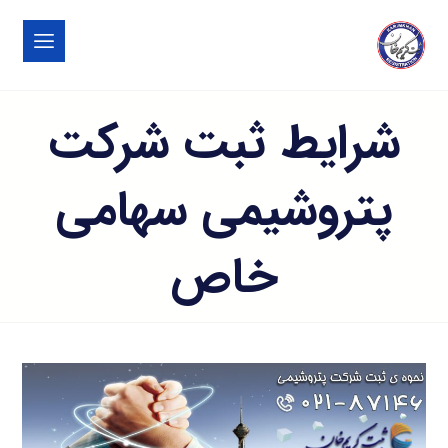
شرایط ثبت شرکت
پتروشیمی سهامی
خاص