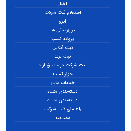
اخبار
استعلام ثبت شرکت
ایزو
بروزرسانی ها
پروانه کسب
ثبت آنلاین
ثبت برند
ثبت شرکت در مناطق آزاد
جواز کسب
خدمات مالی
دسته‌بندی نشده
دسته‌بندی نشده
راهنمای ثبت شرکت
مصاحبه