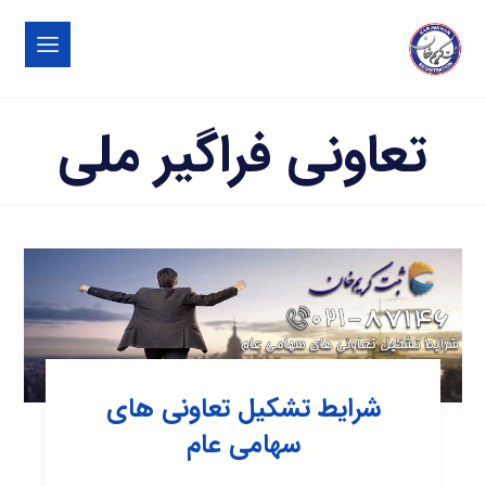
تعاونی فراگیر ملی
شرایط تشکیل تعاونی های
سهامی عام