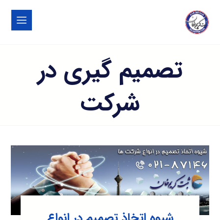
تصمیم گیری در
شرکت
شیوه اتخاذ تصمیم در انواع