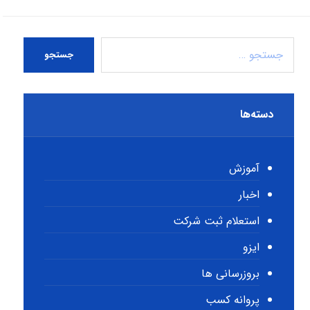
جستجو
دسته‌ها
آموزش
اخبار
استعلام ثبت شرکت
ایزو
بروزرسانی ها
پروانه کسب