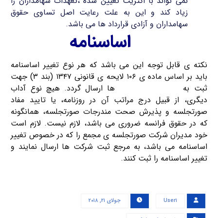
نمی تواند با اکثریت تعیین شده ،تعهدات سهامداران را
زیاد کند و این به علت رعایت اصل تساوی حقوق
سهامداران و آزادی قرارداد ها می باشد.
ثبت تغییر
اساسنامه
نکته ی قابل توجه این می باشد که هر نوع تغییر اساسنامه
باید بر اساس ماده ی ۱۰۶ لایحه ی قانونی ۱۳۴۷ (بند ۳) جهت
ثبت به
مرجع ثبت شرکت
ها ارسال گردد. هیچ نوع آداب
دیگری، از قبیل درج مراتب آن در روزنامه، یا تایید مفاد
صورتجلسه و پذیرش صحت مندرجات صورتجلسه، همانگونه
که در حقوق فرانسه ضروری می باشد، لازم نیست. لازم است
خود مدیران شرکت صورتجلسه ی مجمع را که در خصوص تغییر
اساسنامه می باشد، به مرجع ثبت شرکت ها ارسال نمایند و
تغییر اساسنامه را ثبت کنند.
User۱
جولای ۲۱, ۲۰۱۸