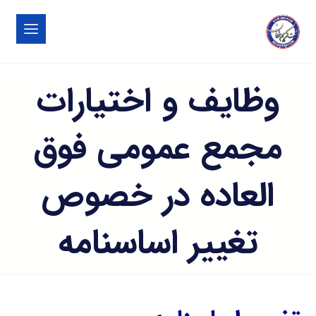
وظایف و اختیارات
مجمع عمومی فوق
العاده در خصوص
تغییر اساسنامه