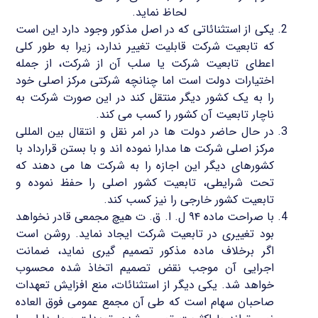
اساسنامه ی شرکت
لحاظ نماید.
یکی از استثنائاتی که در اصل مذکور وجود دارد این است
که تابعیت شرکت قابلیت تغییر ندارد، زیرا به طور کلی
اعطای تابعیت شرکت یا سلب آن از شرکت، از جمله
اختیارات دولت است اما چنانچه شرکتی مرکز اصلی خود
را به یک کشور دیگر منتقل کند در این صورت شرکت به
ناچار تابعیت آن کشور را کسب می کند.
در حال حاضر دولت ها در امر نقل و انتقال بین المللی
مرکز اصلی شرکت ها مدارا نموده اند و با بستن قرارداد با
کشورهای دیگر این اجازه را به شرکت ها می دهند که
تحت شرایطی، تابعیت کشور اصلی را حفظ نموده و
تابعیت کشور خارجی را نیز کسب کند.
با صراحت ماده ۹۴ ل. ا. ق. ت هیچ مجمعی قادر نخواهد
بود تغییری در تابعیت شرکت ایجاد نماید. روشن است
اگر برخلاف ماده مذکور تصمیم گیری نماید، ضمانت
اجرایی آن موجب نقض تصمیم اتخاذ شده محسوب
خواهد شد. یکی دیگر از استثنائات، منع افزایش تعهدات
صاحبان سهام است که طی آن مجمع عمومی فوق العاده