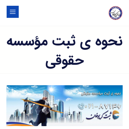
نحوه ی ثبت مؤسسه
حقوقی