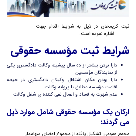
ثبت کریمخان در ذیل به شرایط اقدام جهت
ثبت موسسه
حقوقی
اشاره نموده است.
شرایط ثبت مؤسسه حقوقی
دارا بودن بیشتر از ده سال پیشینه وکالت دادگستری یکی
از نمایندگان مؤسسین
دارا بودن مکان اشتغال وکیلان دادگستری در حیطه
اقامت مؤسسه مطابق با پروانه وکالت
عدم شهرت به فساد و اعمال نفی کننده ی شغل وکالت
ارکان یک مؤسسه حقوقی شامل موارد ذیل
می گردند:
مجمع عمومی: تشکیل یافته از مجموع اعضای سهامدار