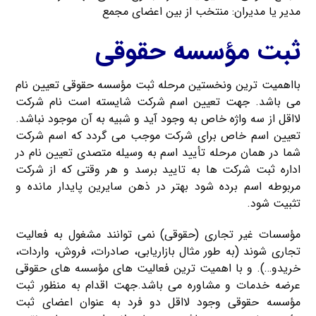
مدیر یا مدیران: منتخب از بین اعضای مجمع
ثبت مؤسسه حقوقی
بااهمیت ترین ونخستین مرحله ثبت مؤسسه حقوقی تعیین نام
می باشد. جهت تعیین اسم شرکت شایسته است نام شرکت
لااقل از سه واژه خاص به وجود آید و شبیه به آن موجود نباشد.
تعیین اسم خاص برای شرکت موجب می گردد که اسم شرکت
شما در همان مرحله تأیید اسم به وسیله متصدی تعیین نام در
اداره ثبت شرکت ها به تایید برسد و هر وقتی که از شرکت
مربوطه اسم برده شود بهتر در ذهن سایرین پایدار مانده و
تثبیت شود.
مؤسسات غیر تجاری (حقوقی) نمی توانند مشغول به فعالیت
تجاری شوند (به طور مثال بازاریابی، صادرات، فروش، واردات،
خریدو…). و با اهمیت ترین فعالیت های مؤسسه های حقوقی
عرضه خدمات و مشاوره می باشد.جهت اقدام به منظور ثبت
مؤسسه حقوقی وجود لااقل دو فرد به عنوان اعضای ثبت