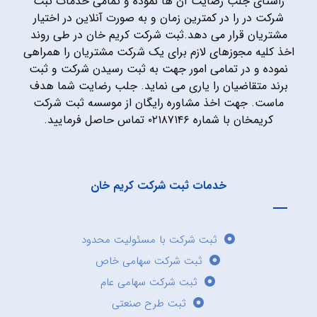
راستای جلب رضایت آن ها نموده و تمامی خدمات ثبت
شرکت در را در کمترین زمان و به صورت آنلاین در اختیار
مشتریان قرار می دهد.ثبت شرکت کریم خان در طی روند
اخذ کلیه مجوزهای لازم برای یک شرکت مشتریان را همراهی
نموده و در تمامی امور جهت به ثبت رسیدن شرکت و ثبت
برند متقاضیان را یاری می نماید. جلب رضایت شما هدف
ماست. جهت اخذ مشاوره رایگان از موسسه ثبت شرکت
کریمخان با شماره ۰۲۱۸۷۱۴۶ تماس حاصل فرمایید.
خدمات ثبت شرکت کریم خان
ثبت شرکت با مسئولیت محدود
ثبت شرکت سهامی خاص
ثبت شرکت سهامی عام
ثبت طرح صنعتی