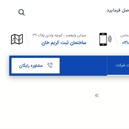
تماس
میدان ولیعصر ، کوچه ولدی پلاک ۳۹
۰۲۱
ساختمان ثبت کریم خان
بت شرکت
مشاوره رایگان
مای ثبت شرکت
موسسات غیر تجارتی و مدارک لازم جهت تاسیس
موسسه