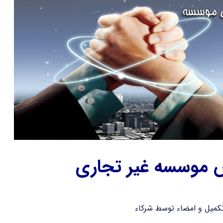
س موسسه غیر تجاری
کمیل و امضاء توسط شرکاء