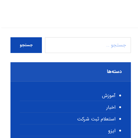
جستجو
دسته‌ها
آموزش
اخبار
استعلام ثبت شرکت
ایزو