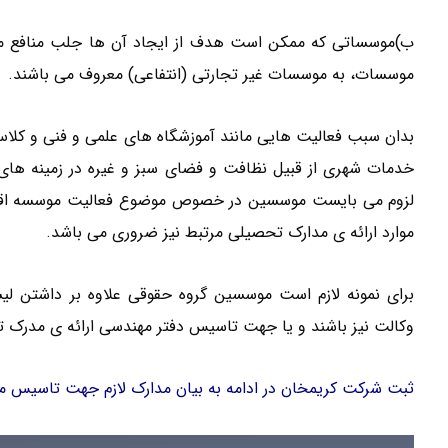
ب)موسساتی که ممکن است هدف از ایجاد آن ها جلب منافع مادی
موسسات، به موسسات غیر تجارتی (انتفاعی) معروف می باشند.
بدان سبب فعالیت هایی مانند آموزشگاه های علمی و فنی و کلاس 
خدمات شهری از قبیل نظافت و فضای سبز و غیره در زمینه ها
لزوم می بایست موسسین در خصوص موضوع فعالیت موسسه اقدام ب
موارد ارائه ی مدارک تحصیلی مرتبط نیز ضروری می باشد.
برای نمونه لازم است موسسین گروه حقوقی علاوه بر داشتن ل
وکالت نیز باشند و یا جهت تاسیس دفتر مهندسی ارائه ی مدرک ت
ثبت شرکت کریمخان در ادامه به بیان مدارک لازم جهت تاسیس 