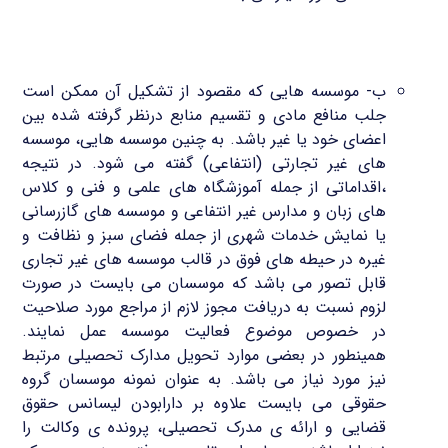
ب- موسسه هایی که مقصود از تشکیل آن ممکن است
جلب منافع مادی و تقسیم منابع درنظر گرفته شده بین
اعضای خود یا غیر باشد. به چنین موسسه هایی، موسسه
های غیر تجارتی (انتفاعی) گفته می شود. در نتیجه
،اقداماتی از جمله آموزشگاه های علمی و فنی و کلاس
های زبان و مدارس غیر انتفاعی و موسسه های گازرسانی
یا نمایش خدمات شهری از جمله فضای سبز و نظافت و
غیره در حیطه های فوق در قالب موسسه های غیر تجاری
قابل تصور می باشد که موسسان می بایست در صورت
لزوم نسبت به دریافت مجوز لازم از مراجع مورد صلاحیت
در خصوص موضوع فعالیت موسسه عمل نمایند.
همینطور در بعضی موارد تحویل مدارک تحصیلی مرتبط
نیز مورد نیاز می باشد. به عنوان نمونه موسسان گروه
حقوقی می بایست علاوه بر دارابودن لیسانس حقوق
قضایی و ارائه ی مدرک تحصیلی، پرونده ی وکالت را