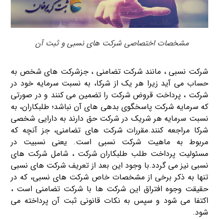
مشخصات اختصاصی شرکت های نسبی و ثبت آن
شرکت نسبی ، مانند شرکت تضامنی ، جزشرکت های شخص به
حساب می آید زیرا هر یک از شرکا، به نسبت سرمایه خود در
شرکت ، پرداخت قروض شرکت را تضمین می کنند و در صورتی
که سرمایه شرکت پاسخگوی بدهی های آن نباشد؛ طلبکاران، به
نسبت سرمایه هر شریک در شرکت حق دارند به دارایی شخصی
شرکا مراجعه کنند.مقررات شرکت های تضامنی، جز آنچه که
مربوط به ماهیت شرکت نسبی است. یعنی نسبیت در
مسئولیت پرداخت طلب طلبکاران شرکت ، شامل شرکت های
نسبی نیز می گردد.با وجود این بعد از تعریف شرکت های نسبی
تنها به ذکر برخی از مشخصات خاص شرکت های نسبی، که در
حقیقت وجوه افتراق این شرکت ها با شرکت تضامنی است ،
اکتفا می شود و سپس به نکات قانونی ثبت آن پرداخته می
شود.