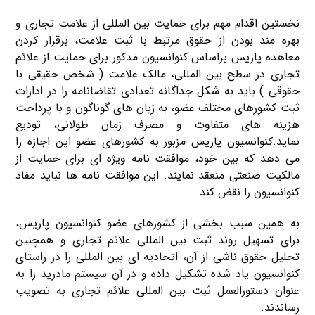
نخستین اقدام مهم برای حمایت بین المللی از علامت تجاری و
بهره مند بودن از حقوق مرتبط با ثبت علامت، برقرار کردن
معاهده پاریس براساس کنوانسیون مذکور برای حمایت از علائم
تجاری در سطح بین المللی، مالک علامت ( شخص حقیقی با
حقوقی ) باید به شکل جداگانه تعدادی تقاضانامه را در ادارات
ثبت کشورهای مختلف عضو، به زبان های گوناگون و با پرداخت
هزینه های متفاوت و مصرف زمان طولانی، تودیع
نماید.کنوانسیون پاریس مزبور به کشورهای عضو این اجازه را
می دهد که بین خود، موافقت نامه ویژه ای برای حمایت از
مالکیت صنعتی منعقد نمایند. این موافقت نامه ها نباید مفاد
کنوانسیون را نقض کند.
به همین سبب بخشی از کشورهای عضو کنوانسیون پاریس،
برای تسهیل روند ثبت بین المللی علائم تجاری و همچنین
تحلیل حقوق ناشی از آن، اتحادیه ای بین المللی را در راستای
کنوانسیون یاد شده تشکیل داده و در آن سیستم مادرید را به
عنوان دستورالعمل ثبت بین المللی علائم تجاری به تصویب
رساندند.