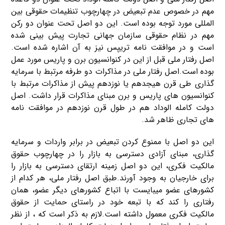
مهم در خصوص عدم تبعیض در چهارچوب تنظیمات حقوقی بین
المللی مورد توجه بوده است. این دو اصل تحت عنوان دو رکن
مهم در نظام حقوقی سازمان جهانی تجارت پیش بینی شده
است و در موافقت نامه تریپس نیز به آن اشاره شده است.
اصل رفتار ملی قبل از این در کنوانسیون برن و پاریس مورد عمل
بوده است.اصل رفتار ملی در مذاکرات دو طرفه مرتبط با سرمایه
گذاری طی قرن هیجدهم یا نوزدهم پیش از مذاکرات مرتبط با
کنوانسیون های پاریس و برن مبنای مذاکرات قرار داشت. اصل
دولت کامله الوداد هم در طول قرن نوزدهم در موافقت نامه
های تجاری ظاهر شد.
این دو اصل با ممنوع کردن تبعیض در برابر واردات و سرمایه
گذاری، مبنای آزادی دسترسی به بازار را در چهارچوب حقوق
مالکیت فکری، این دو اصل زمینه ارتقای دسترسی به بازار را
برای خارجیان به وجود آورند.طبق اصل رفتار ملی، هر کدام از
کشورهای عضو میبایست با اتباع کشورهای دیگر عضو، همان
رفتاری را کند که با تبعه خود در راستای حمایت از حقوق
مالکیت فکری معمول داشته است.لازم به ذکر است که ، از نظر