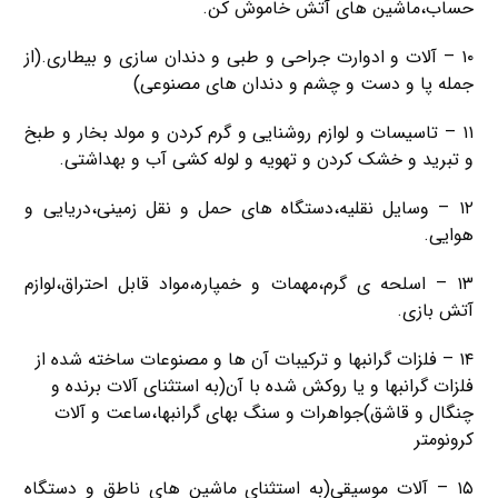
حساب،ماشین های آتش خاموش کن.
۱۰ – آلات و ادوارت جراحی و طبی و دندان سازی و بیطاری.(از
جمله پا و دست و چشم و دندان های مصنوعی)
۱۱ – تاسیسات و لوازم روشنایی و گرم کردن و مولد بخار و طبخ
و تبرید و خشک کردن و تهویه و لوله کشی آب و بهداشتی.
۱۲ – وسایل نقلیه،دستگاه های حمل و نقل زمینی،دریایی و
هوایی.
۱۳ – اسلحه ی گرم،مهمات و خمپاره،مواد قابل احتراق،لوازم
آتش بازی.
۱۴ – فلزات گرانبها و ترکیبات آن ها و مصنوعات ساخته شده از
فلزات گرانبها و یا روکش شده با آن(به استثنای آلات برنده و
چنگال و قاشق)جواهرات و سنگ بهای گرانبها،ساعت و آلات
کرونومتر
۱۵ – آلات موسیقی(به استثنای ماشین های ناطق و دستگاه