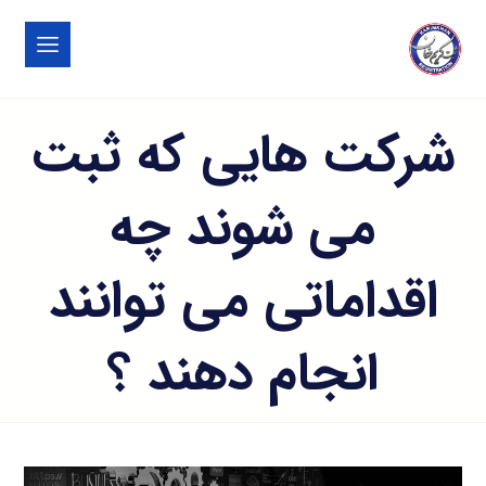
شرکت هایی که ثبت
می شوند چه
اقداماتی می توانند
انجام دهند ؟