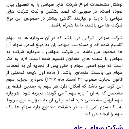
نوشتار مشخصات انواع شرکت های سهامی را به تفصیل بیان
نموده است، در صورتی که قصد تشکیل و ثبت شرکت های
سهامی را دارید و نیازمند آگاهی بیشتر در خصوص این نوع
شرکت ها می باشید، با ما همراه باشید.
شرکت سهامی شرکتی می باشد که در آن سرمایه ها به سهام
تقسیم شده اند و مسئولیت سهامداران به مبلغ اسمی سهام آن
ها محدود می باشد. در شرکت سهامی ، سرمایه شرکت به
سهامی با قیمت های مساوی تقسیم شده است، لازم به ذکر
است که مبلغ اسمی سهام و حتی پس از تجزیه آن به قطعات
سهام می بایست متساوی باشد. ( ماده اول لایحه قسمتی از
قانون تجارت مصوب ۲۴ اسفند ماه ۱۳۴۷) نحوه ی تجزیه سهم
این گونه می باشد که امکان دارد هر سهم به چندین قطعه ی
مشخص که به آن ” پاره سهم ” می گویند، تجزیه شود. هر پاره
سهم ارزش مشخصی دارد اما حقوقی آن به میزان حقوق مربوط
به یک سهم نمی باشد در حقیقت مجموع پاره سهام ها یک
سهم را ایجاد می کند.
شرکت سهامی عام