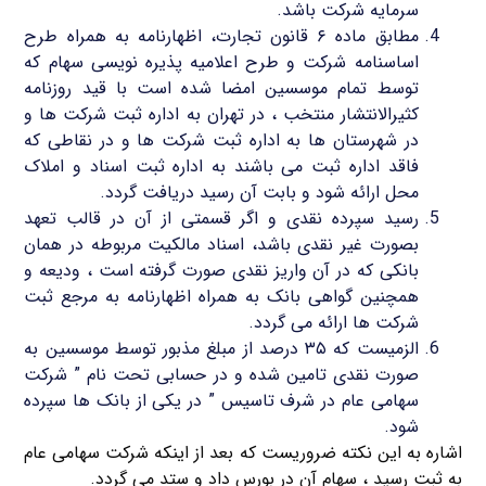
سرمایه شرکت باشد.
مطابق ماده ۶ قانون تجارت، اظهارنامه به همراه طرح
اساسنامه شرکت و طرح اعلامیه پذیره نویسی سهام که
توسط تمام موسسین امضا شده است با قید روزنامه
کثیرالانتشار منتخب ، در تهران به اداره ثبت شرکت ها و
در شهرستان ها به اداره ثبت شرکت ها و در نقاطی که
فاقد اداره ثبت می باشند به اداره ثبت اسناد و املاک
محل ارائه شود و بابت آن رسید دریافت گردد.
رسید سپرده نقدی و اگر قسمتی از آن در قالب تعهد
بصورت غیر نقدی باشد، اسناد مالکیت مربوطه در همان
بانکی که در آن واریز نقدی صورت گرفته است ، ودیعه و
همچنین گواهی بانک به همراه اظهارنامه به مرجع ثبت
شرکت ها ارائه می گردد.
الزمیست که ۳۵ درصد از مبلغ مذبور توسط موسسین به
صورت نقدی تامین شده و در حسابی تحت نام ” شرکت
سهامی عام در شرف تاسیس ” در یکی از بانک ها سپرده
شود.
اشاره به این نکته ضروریست که بعد از اینکه شرکت سهامی عام
به ثبت رسید ، سهام آن در بورس داد و ستد می گردد.