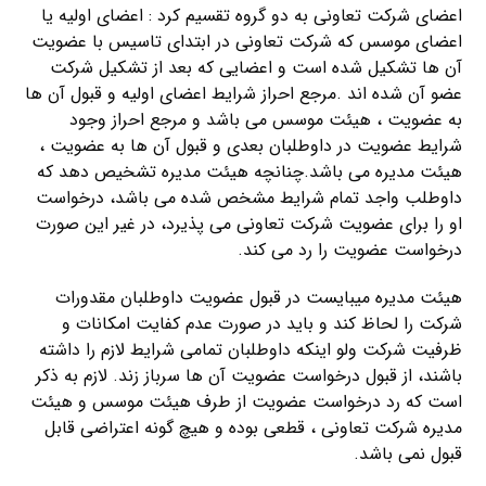
اعضای شرکت تعاونی به دو گروه تقسیم کرد : اعضای اولیه یا
اعضای موسس که شرکت تعاونی در ابتدای تاسیس با عضویت
آن ها تشکیل شده است و اعضایی که بعد از تشکیل شرکت
عضو آن شده اند .مرجع احراز شرایط اعضای اولیه و قبول آن ها
به عضویت ، هیئت موسس می باشد و مرجع احراز وجود
شرایط عضویت در داوطلبان بعدی و قبول آن ها به عضویت ،
هیئت مدیره می باشد.چنانچه هیئت مدیره تشخیص دهد که
داوطلب واجد تمام شرایط مشخص شده می باشد، درخواست
او را برای عضویت شرکت تعاونی می پذیرد، در غیر این صورت
درخواست عضویت را رد می کند.
هیئت مدیره میبایست در قبول عضویت داوطلبان مقدورات
شرکت را لحاظ کند و باید در صورت عدم کفایت امکانات و
ظرفیت شرکت ولو اینکه داوطلبان تمامی شرایط لازم را داشته
باشند، از قبول درخواست عضویت آن ها سرباز زند. لازم به ذکر
است که رد درخواست عضویت از طرف هیئت موسس و هیئت
مدیره شرکت تعاونی ، قطعی بوده و هیچ گونه اعتراضی قابل
قبول نمی باشد.