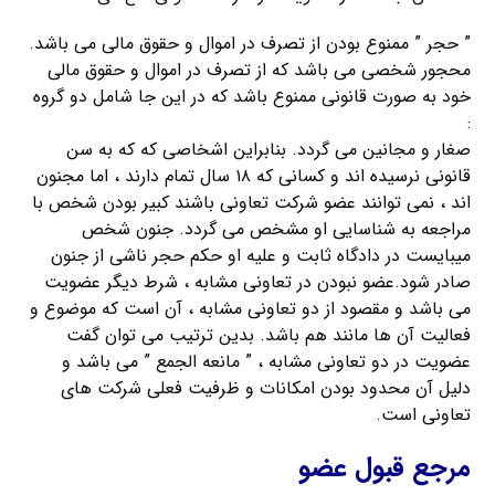
” حجر ” ممنوع بودن از تصرف در اموال و حقوق مالی می باشد.
محجور شخصی می باشد که از تصرف در اموال و حقوق مالی
خود به صورت قانونی ممنوع باشد که در این جا شامل دو گروه
:
صغار و مجانین می گردد. بنابراین اشخاصی که که به سن
قانونی نرسیده اند و کسانی که ۱۸ سال تمام دارند ، اما مجنون
اند ، نمی توانند عضو شرکت تعاونی باشند کبیر بودن شخص با
مراجعه به شناسایی او مشخص می گردد. جنون شخص
میبایست در دادگاه ثابت و علیه او حکم حجر ناشی از جنون
صادر شود.عضو نبودن در تعاونی مشابه ، شرط دیگر عضویت
می باشد و مقصود از دو تعاونی مشابه ، آن است که موضوع و
فعالیت آن ها مانند هم باشد. بدین ترتیب می توان گفت
عضویت در دو تعاونی مشابه ، ” مانعه الجمع ” می باشد و
دلیل آن محدود بودن امکانات و ظرفیت فعلی شرکت های
تعاونی است.
مرجع قبول عضو