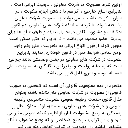
اولین شرط عضویت در شرکت تعاونی ، تابعیت ایرانی است ،
بنابراین اتباع خارجی ، اگر هم با داشتن اجازه سکونت ، در
ایران سکونت باشند ، نمی توانند به عضویت شرکت تعاونی
پذیرفته شوند. با توجه به اینکه شرکت های تعاونی هم اکنون
امکانات و مقدورات کافی در اختیار ندارند و ظرفیت آن ها برای
پذیرش عضو محدود می باشد – تا جایی که حتی ممکن است
مجبور شوند از قبول اتباع ایرانی به عضویت ، علی رغم واجد
بودن تمامی شرایط مقرر در قانون خودداری نمایند بنابراین
عضویت در شرکت های تعاونی در چنین وضعیتی مانند چراغی
است که به خانه رواست و نپذیرفتن بیگانگان به عضویت ، علی
العجاله موجه و امری قابل قبول می باشد.
مقصود از عدم ممنوعیت قانونی آن است که شخصی به صورت
قانونی از عضویت در شرکت تعاونی منع نشده باشد؛ بعنوان
مثال قانون خدمت وظیفه عمومی عضویت مشمولین وظیفه
عمومی را در شرکت های تعاونی ، مستلزم ارائه مدارک دال بر
رسیدگی به وضع مشمولیت آنان از اداره وظیفه عمومی مقرر می
دارد و بدین ترتیب در واقع اشخاصی را که وضع مشمولیت آنان
مشخص نباشد ، از عضویت در شرکت تعاونی منع می کند.