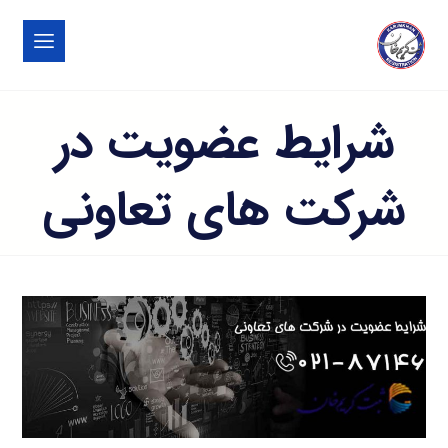
شرایط عضویت در
شرکت های تعاونی